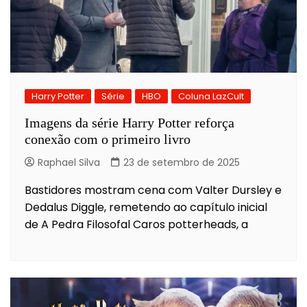
Harry Potter
Série
HBO
Coluna LazCult
Imagens da série Harry Potter reforça
conexão com o primeiro livro
Raphael Silva
23 de setembro de 2025
Bastidores mostram cena com Valter Dursley e
Dedalus Diggle, remetendo ao capítulo inicial
de A Pedra Filosofal Caros potterheads, a