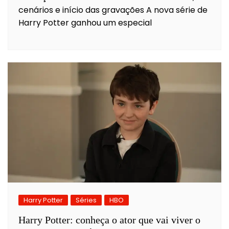
cenários e início das gravações A nova série de
Harry Potter ganhou um especial
Harry Potter
Séries
HBO
Harry Potter: conheça o ator que vai viver o