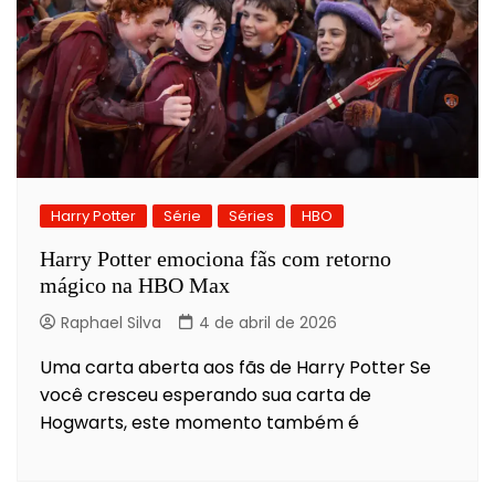
Harry Potter
Série
Séries
HBO
Harry Potter emociona fãs com retorno
mágico na HBO Max
Raphael Silva
4 de abril de 2026
Uma carta aberta aos fãs de Harry Potter Se
você cresceu esperando sua carta de
Hogwarts, este momento também é