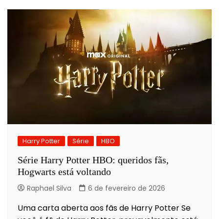
Harry Potter
Série
HBO
Série Harry Potter HBO: queridos fãs,
Hogwarts está voltando
Raphael Silva
6 de fevereiro de 2026
Uma carta aberta aos fãs de Harry Potter Se