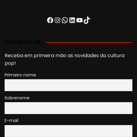
Facebook
Instagram
WhatsApp
LinkedIn
Youtube
TikTok
INSCREVA-SE
Receba em primeira mão as novidades da cultura
pop!
Primeiro nome
Sobrenome
E-mail