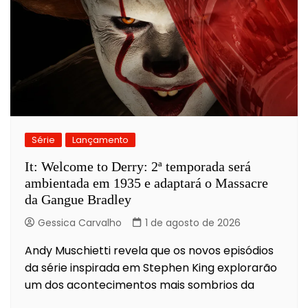
Série
Lançamento
It: Welcome to Derry: 2ª temporada será
ambientada em 1935 e adaptará o Massacre
da Gangue Bradley
Gessica Carvalho
1 de agosto de 2026
Andy Muschietti revela que os novos episódios
da série inspirada em Stephen King explorarão
um dos acontecimentos mais sombrios da