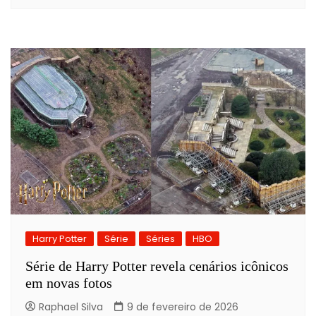
Harry Potter
Série
Séries
HBO
Série de Harry Potter revela cenários icônicos
em novas fotos
Raphael Silva
9 de fevereiro de 2026