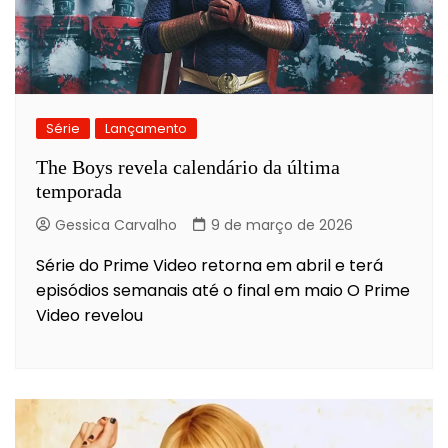
Série
Lançamento
The Boys revela calendário da última
temporada
Gessica Carvalho
9 de março de 2026
Série do Prime Video retorna em abril e terá
episódios semanais até o final em maio O Prime
Video revelou