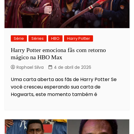
Série
Séries
HBO
Harry Potter
Harry Potter emociona fãs com retorno
mágico na HBO Max
Raphael Silva
4 de abril de 2026
Uma carta aberta aos fãs de Harry Potter Se
você cresceu esperando sua carta de
Hogwarts, este momento também é