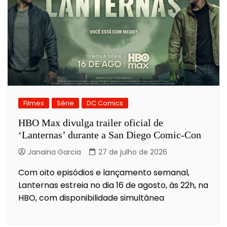
Filmes
Série
DC Comics
HBO Max divulga trailer oficial de
‘Lanternas’ durante a San Diego Comic-Con
Janaina Garcia
27 de julho de 2026
Com oito episódios e lançamento semanal,
Lanternas estreia no dia 16 de agosto, às 22h, na
HBO, com disponibilidade simultânea