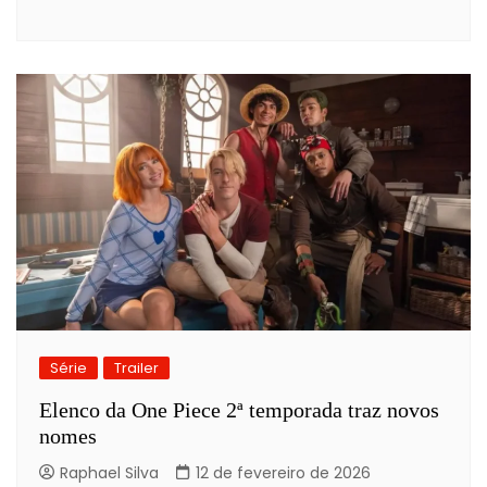
Série
Trailer
Elenco da One Piece 2ª temporada traz novos
nomes
Raphael Silva
12 de fevereiro de 2026