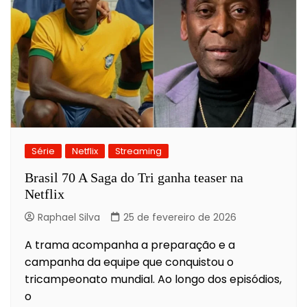
Série
Netflix
Streaming
Brasil 70 A Saga do Tri ganha teaser na
Netflix
Raphael Silva
25 de fevereiro de 2026
A trama acompanha a preparação e a
campanha da equipe que conquistou o
tricampeonato mundial. Ao longo dos episódios,
o