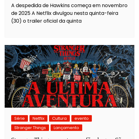
A despedida de Hawkins começa em novembro
de 2025 A Netflix divulgou nesta quinta-feira
(30) o trailer oficial da quinta
Série
Netflix
Cultura
evento
Stranger Things
Lançamento