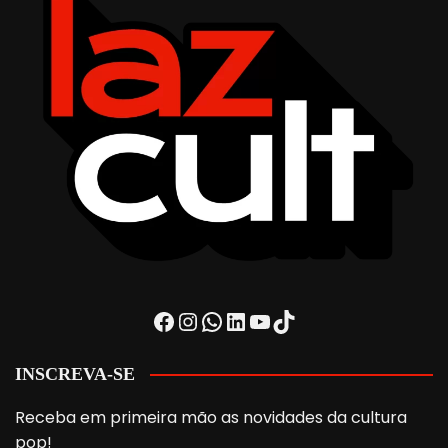
Facebook
Instagram
WhatsApp
LinkedIn
Youtube
TikTok
INSCREVA-SE
Receba em primeira mão as novidades da cultura
pop!