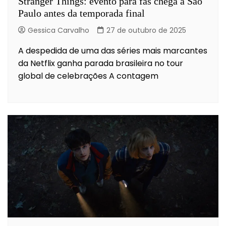
Stranger Things: evento para fãs chega a São
Paulo antes da temporada final
Gessica Carvalho
27 de outubro de 2025
A despedida de uma das séries mais marcantes
da Netflix ganha parada brasileira no tour
global de celebrações A contagem