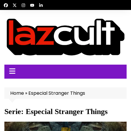
Ir
para
o
conteúdo
Home
»
Especial Stranger Things
Serie:
Especial Stranger Things