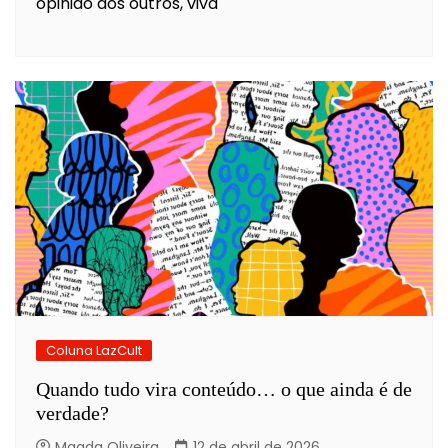
opinião dos outros, viva
Coluna LazCult
Quando tudo vira conteúdo… o que ainda é de
verdade?
Magda Oliveira
12 de abril de 2026