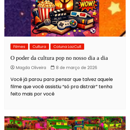
Filmes
Cultura
Coluna LazCult
O poder da cultura pop no nosso dia a dia
Magda Oliveira
8 de março de 2026
Você já parou para pensar que talvez aquele
filme que você assistiu “só pra distrair” tenha
feito mais por você