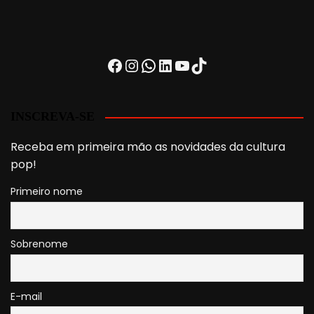
Facebook
Instagram
WhatsApp
LinkedIn
Youtube
TikTok
INSCREVA-SE
Receba em primeira mão as novidades da cultura
pop!
Primeiro nome
Sobrenome
E-mail