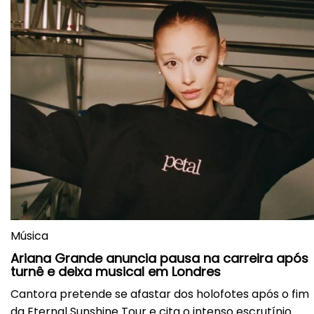
Música
Ariana Grande anuncia pausa na carreira após
turnê e deixa musical em Londres
Cantora pretende se afastar dos holofotes após o fim
da Eternal Sunshine Tour e cita o intenso escrutínio