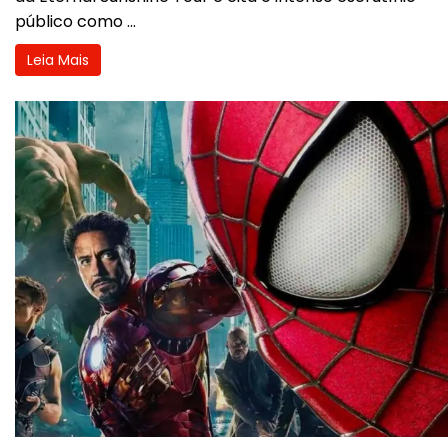
público como ...
Leia Mais