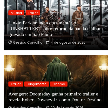
Música
Trailer
Linkin Park anuncia documentário
“UNSHATTER” sobre retorno da banda e álbum
gravado em São Paulo
Gessica Carvalho
4 de agosto de 2026
Trailer
Lançamento
Cinema
Avengers: Doomsday ganha primeiro trailer e
revela Robert Downey Jr. como Doutor Destino
Gessica Carvalho
20 de julho de 2026