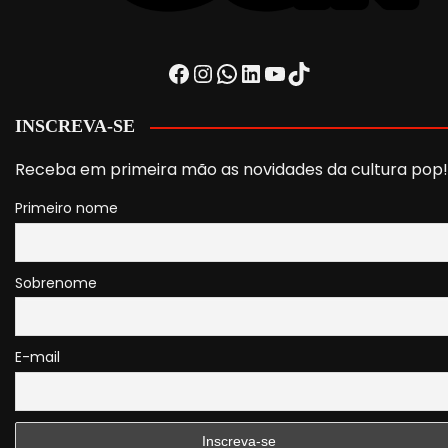
Facebook
Instagram
WhatsApp
LinkedIn
Youtube
TikTok
INSCREVA-SE
Receba em primeira mão as novidades da cultura pop!
Primeiro nome
Sobrenome
E-mail