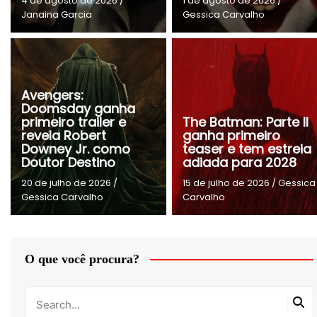
4 de agosto de 2026
/
1 de agosto de 2026
/
Janaina Garcia
Gessica Carvalho
Avengers:
Doomsday ganha
primeiro trailer e
The Batman: Parte II
revela Robert
ganha primeiro
Downey Jr. como
teaser e tem estreia
Doutor Destino
adiada para 2028
20 de julho de 2026
/
15 de julho de 2026
/
Gessica
Gessica Carvalho
Carvalho
O que você procura?