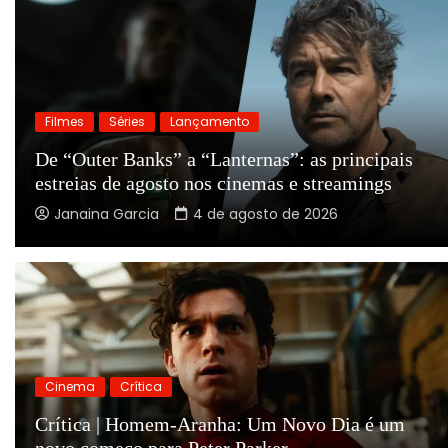
Filmes
Séries
Lançamento
De “Outer Banks” a “Lanternas”: as principais
estreias de agosto nos cinemas e streamings
Janaina Garcia
4 de agosto de 2026
Cinema
Crítica
Crítica | Homem-Aranha: Um Novo Dia é um
novo começo para Peter Parker