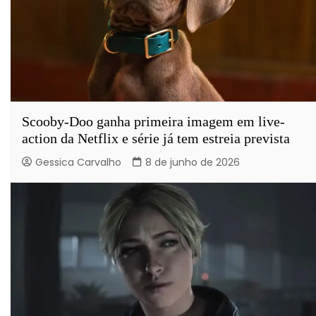
Scooby-Doo ganha primeira imagem em live-
action da Netflix e série já tem estreia prevista
Gessica Carvalho
8 de junho de 2026