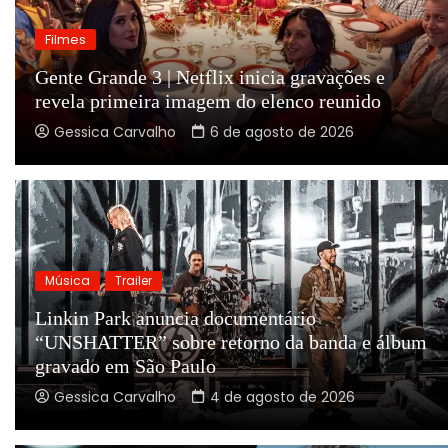
Filmes
Gente Grande 3 | Netflix inicia gravações e
revela primeira imagem do elenco reunido
Gessica Carvalho
6 de agosto de 2026
Música
Trailer
Linkin Park anuncia documentário
“UNSHATTER” sobre retorno da banda e álbum
gravado em São Paulo
Gessica Carvalho
4 de agosto de 2026