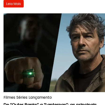
Leia Mais
Filmes
Séries
Lançamento
De “Outer Banks” a “Lanternas”: as principais