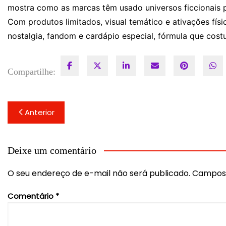
mostra como as marcas têm usado universos ficcionais p
Com produtos limitados, visual temático e ativações fís
nostalgia, fandom e cardápio especial, fórmula que cost
Compartilhe:
Navegação
Anterior
de
Post
Deixe um comentário
O seu endereço de e-mail não será publicado.
Campos 
Comentário
*