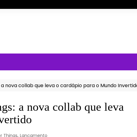
 a nova collab que leva o cardápio para o Mundo Invertid
gs: a nova collab que leva
vertido
r Things
,
Lançamento