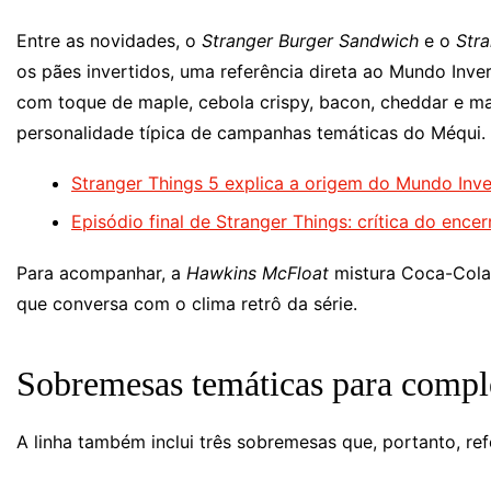
Entre as novidades, o
Stranger Burger Sandwich
e o
Str
os pães invertidos, uma referência direta ao Mundo In
com toque de maple, cebola crispy, bacon, cheddar e m
personalidade típica de campanhas temáticas do Méqui.
Stranger Things 5 explica a origem do Mundo Inve
Episódio final de Stranger Things: crítica do ence
Para acompanhar, a
Hawkins McFloat
mistura Coca-Cola 
que conversa com o clima retrô da série.
Sobremesas temáticas para comple
A linha também inclui três sobremesas que, portanto, ref