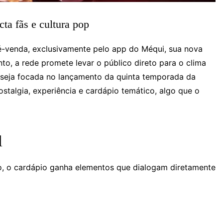
ta fãs e cultura pop
é-venda, exclusivamente pelo app do Méqui, sua nova
anto, a rede promete levar o público direto para o clima
seja focada no lançamento da quinta temporada da
stalgia, experiência e cardápio temático, algo que o
l
o, o cardápio ganha elementos que dialogam diretamente