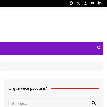
o
O que você procura?