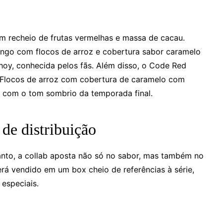
om recheio de frutas vermelhas e massa de cacau.
ngo com flocos de arroz e cobertura sabor caramelo
Ahoy, conhecida pelos fãs. Além disso, o Code Red
Flocos de arroz com cobertura de caramelo com
sa com o tom sombrio da temporada final.
 de distribuição
nto, a collab aposta não só no sabor, mas também no
á vendido em um box cheio de referências à série,
especiais.