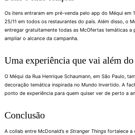
Os itens entraram em pré-venda pelo app do Méqui em 18
25/11 em todos os restaurantes do país. Além disso, o 
entregar gratuitamente todas as McOfertas temáticas a p
ampliar o alcance da campanha.
Uma experiência que vai além do
O Méqui da Rua Henrique Schaumann, em São Paulo, tamb
decoração temática inspirada no Mundo Invertido. A fac
ponto de experiência para quem quiser ver de perto a a
Conclusão
A collab entre McDonald’s e
Stranger Things
fortalece a 