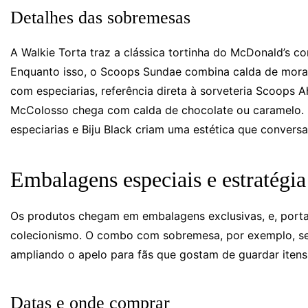
Detalhes das sobremesas
A Walkie Torta traz a clássica tortinha do McDonald’s c
Enquanto isso, o Scoops Sundae combina calda de mora
com especiarias, referência direta à sorveteria Scoops 
McColosso chega com calda de chocolate ou caramelo. 
especiarias e Biju Black criam uma estética que conver
Embalagens especiais e estratégia
Os produtos chegam em embalagens exclusivas, e, porta
colecionismo. O combo com sobremesa, por exemplo, ser
ampliando o apelo para fãs que gostam de guardar itens 
Datas e onde comprar