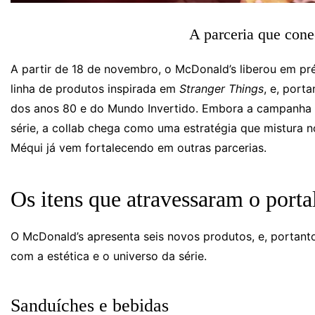
A parceria que conec
A partir de 18 de novembro, o McDonald’s liberou em pr
linha de produtos inspirada em
Stranger Things
, e, port
dos anos 80 e do Mundo Invertido. Embora a campanha 
série, a collab chega como uma estratégia que mistura no
Méqui já vem fortalecendo em outras parcerias.
Os itens que atravessaram o porta
O McDonald’s apresenta seis novos produtos, e, portant
com a estética e o universo da série.
Sanduíches e bebidas