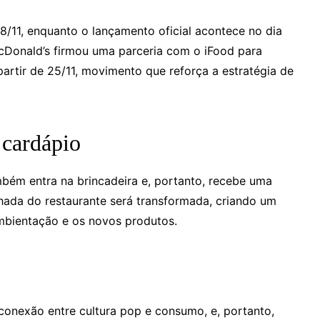
/11, enquanto o lançamento oficial acontece no dia
McDonald’s firmou uma parceria com o iFood para
artir de 25/11, movimento que reforça a estratégia de
 cardápio
ém entra na brincadeira e, portanto, recebe uma
hada do restaurante será transformada, criando um
mbientação e os novos produtos.
conexão entre cultura pop e consumo, e, portanto,