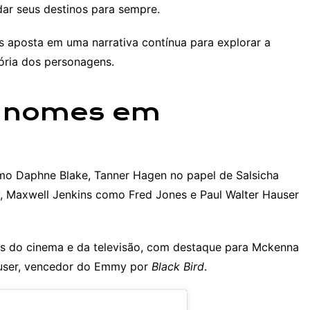
ar seus destinos para sempre.
 aposta em uma narrativa contínua para explorar a
ória dos personagens.
s nomes em
o Daphne Blake, Tanner Hagen no papel de Salsicha
, Maxwell Jenkins como Fred Jones e Paul Walter Hauser
s do cinema e da televisão, com destaque para Mckenna
auser, vencedor do Emmy por
Black Bird
.