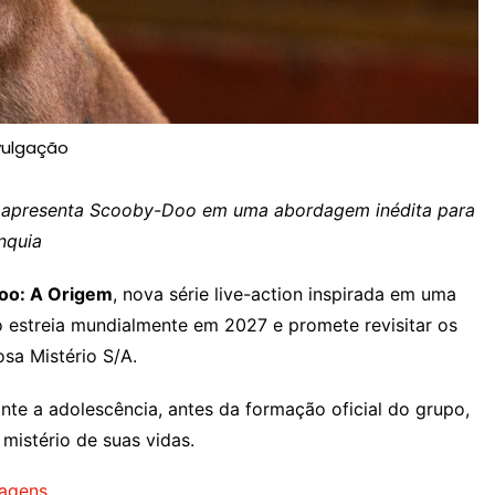
vulgação
 e apresenta Scooby-Doo em uma abordagem inédita para
nquia
oo: A Origem
, nova série live-action inspirada em uma
o estreia mundialmente em 2027 e promete revisitar os
sa Mistério S/A.
te a adolescência, antes da formação oficial do grupo,
mistério de suas vidas.
magens