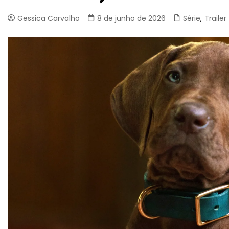
Gessica Carvalho
8 de junho de 2026
Série
,
Trailer