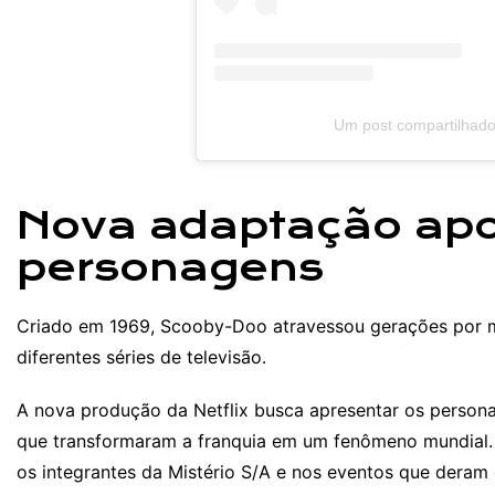
Um post compartilhado 
Nova adaptação apo
personagens
Criado em 1969, Scooby-Doo atravessou gerações por me
diferentes séries de televisão.
A nova produção da Netflix busca apresentar os perso
que transformaram a franquia em um fenômeno mundial. D
os integrantes da Mistério S/A e nos eventos que deram