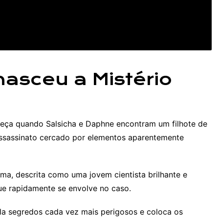
asceu a Mistério
omeça quando Salsicha e Daphne encontram um filhote de
ssassinato cercado por elementos aparentemente
ma, descrita como uma jovem cientista brilhante e
ue rapidamente se envolve no caso.
la segredos cada vez mais perigosos e coloca os