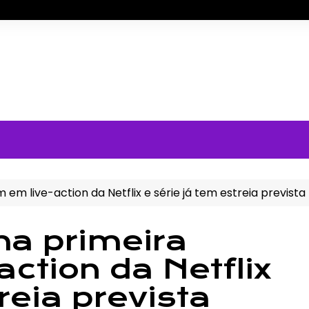
 live-action da Netflix e série já tem estreia prevista
a primeira
ction da Netflix
reia prevista