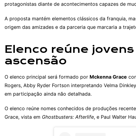
protagonistas diante de acontecimentos capazes de mud
A proposta mantém elementos clássicos da franquia, mas
origem das amizades e da parceria que marcaria a trajet
Elenco reúne joven
ascensão
O elenco principal será formado por
Mckenna Grace
com
Rogers, Abby Ryder Fortson interpretando Velma Dinkley
em participação ainda não detalhada.
O elenco reúne nomes conhecidos de produções recente
Grace, vista em
Ghostbusters: Afterlife
, e Paul Walter H