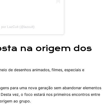
por LazCult (@lazcult)
sta na origem dos
io de desenhos animados, filmes, especiais e
nagens para uma nova geração sem abandonar elementos
esta vez, o foco estará nos primeiros encontros entre
 origem ao grupo.