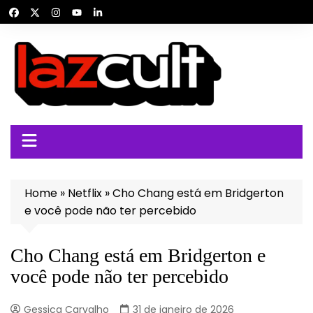
Ir
para
o
conteúdo
Home
»
Netflix
»
Cho Chang está em Bridgerton
e você pode não ter percebido
Cho Chang está em Bridgerton e
você pode não ter percebido
Gessica Carvalho
31 de janeiro de 2026