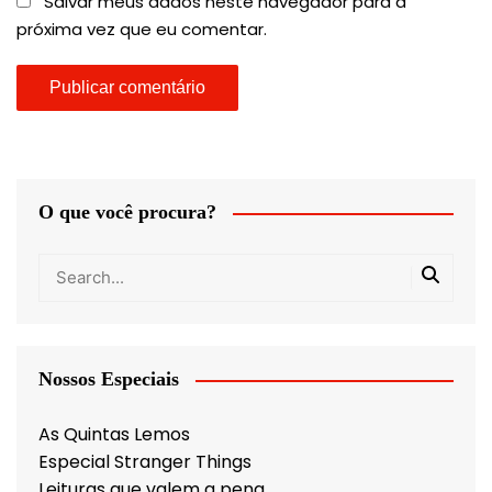
Salvar meus dados neste navegador para a
próxima vez que eu comentar.
O que você procura?
Nossos Especiais
As Quintas Lemos
Especial Stranger Things
Leituras que valem a pena