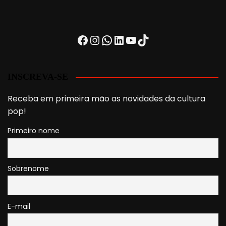
Facebook
Instagram
WhatsApp
LinkedIn
Youtube
TikTok
INSCREVA-SE
Receba em primeira mão as novidades da cultura
pop!
Primeiro nome
Sobrenome
E-mail