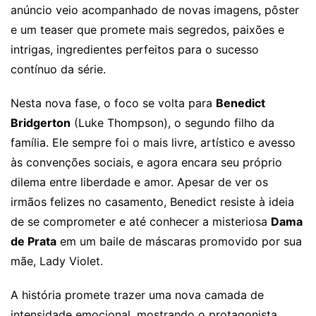
anúncio veio acompanhado de novas imagens, pôster
e um teaser que promete mais segredos, paixões e
intrigas, ingredientes perfeitos para o sucesso
contínuo da série.
Nesta nova fase, o foco se volta para
Benedict
Bridgerton
(Luke Thompson), o segundo filho da
família. Ele sempre foi o mais livre, artístico e avesso
às convenções sociais, e agora encara seu próprio
dilema entre liberdade e amor. Apesar de ver os
irmãos felizes no casamento, Benedict resiste à ideia
de se comprometer e até conhecer a misteriosa
Dama
de Prata
em um baile de máscaras promovido por sua
mãe, Lady Violet.
A história promete trazer uma nova camada de
intensidade emocional, mostrando o protagonista