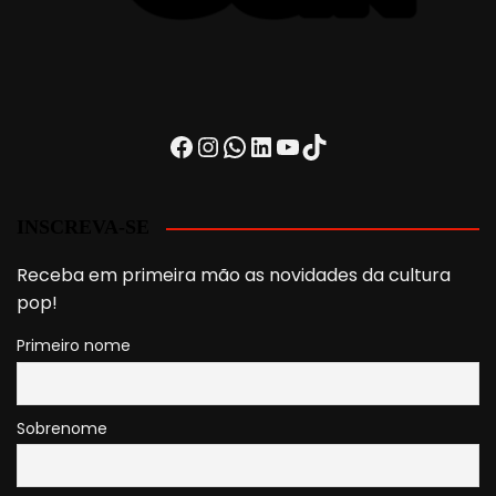
Facebook
Instagram
WhatsApp
LinkedIn
Youtube
TikTok
INSCREVA-SE
Receba em primeira mão as novidades da cultura
pop!
Primeiro nome
Sobrenome