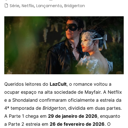
Série
,
Netflix
,
Lançamento
,
Bridgerton
Queridos leitores do
LazCult
, o romance voltou a
ocupar espaço na alta sociedade de Mayfair. A Netflix
e a Shondaland confirmaram oficialmente a estreia da
4ª temporada de
Bridgerton
, dividida em duas partes.
A Parte 1 chega em
29 de janeiro de 2026
, enquanto
a Parte 2 estreia em
26 de fevereiro de 2026
. O