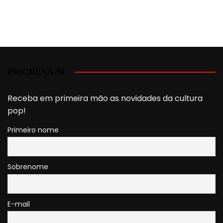
INSCREVA-SE
Receba em primeira mão as novidades da cultura
pop!
Primeiro nome
Sobrenome
E-mail