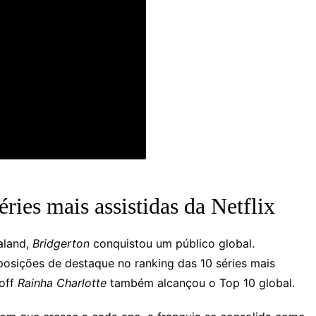
ies mais assistidas da Netflix
aland,
Bridgerton
conquistou um público global.
posições de destaque no ranking das 10 séries mais
-off
Rainha Charlotte
também alcançou o Top 10 global.