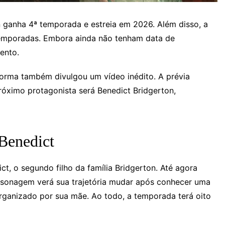
on ganha 4ª temporada e estreia em 2026. Além disso, a
a temporadas. Embora ainda não tenham data de
ento.
forma também divulgou um vídeo inédito. A prévia
róximo protagonista será Benedict Bridgerton,
Benedict
t, o segundo filho da família Bridgerton. Até agora
ersonagem verá sua trajetória mudar após conhecer uma
rganizado por sua mãe. Ao todo, a temporada terá oito