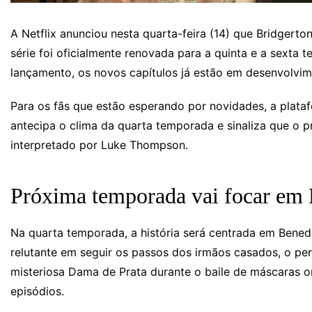
A Netflix anunciou nesta quarta-feira (14) que Bridgert
série foi oficialmente renovada para a quinta e a sext
lançamento, os novos capítulos já estão em desenvolvim
Para os fãs que estão esperando por novidades, a plata
antecipa o clima da quarta temporada e sinaliza que o p
interpretado por Luke Thompson.
Próxima temporada vai focar em 
Na quarta temporada, a história será centrada em Benedic
relutante em seguir os passos dos irmãos casados, o p
misteriosa Dama de Prata durante o baile de máscaras o
episódios.