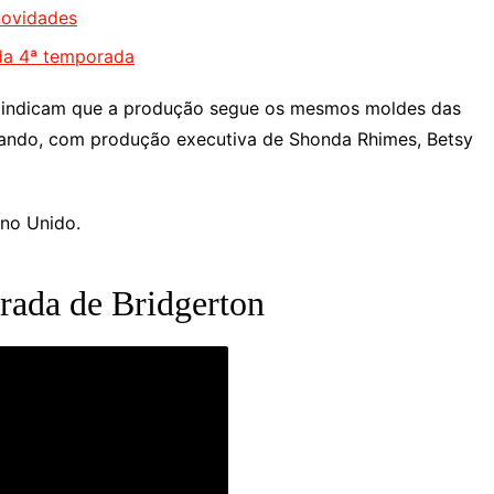
novidades
 da 4ª temporada
já indicam que a produção segue os mesmos moldes das
mando, com produção executiva de Shonda Rhimes, Betsy
ino Unido.
orada de Bridgerton