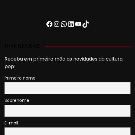
Facebook
Instagram
WhatsApp
LinkedIn
Youtube
TikTok
INSCREVA-SE
Receba em primeira mão as novidades da cultura
pop!
Primeiro nome
Sobrenome
E-mail