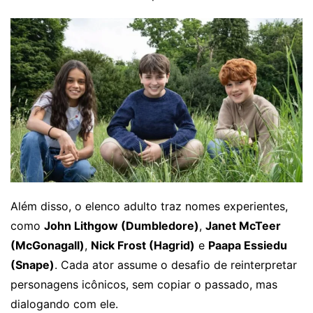
Além disso, o elenco adulto traz nomes experientes,
como
John Lithgow (Dumbledore)
,
Janet McTeer
(McGonagall)
,
Nick Frost (Hagrid)
e
Paapa Essiedu
(Snape)
. Cada ator assume o desafio de reinterpretar
personagens icônicos, sem copiar o passado, mas
dialogando com ele.