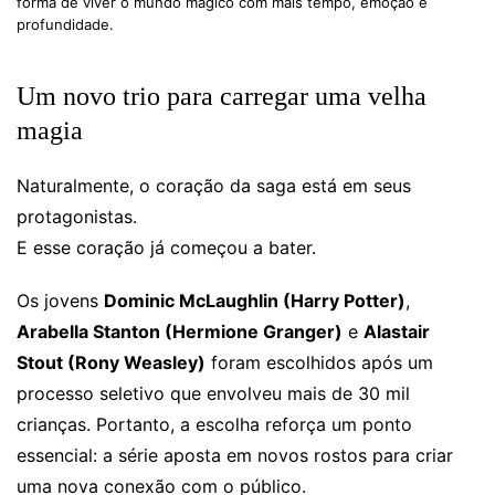
forma de viver o mundo mágico com mais tempo, emoção e
profundidade.
Um novo trio para carregar uma velha
magia
Naturalmente, o coração da saga está em seus
protagonistas.
E esse coração já começou a bater.
Os jovens
Dominic McLaughlin (Harry Potter)
,
Arabella Stanton (Hermione Granger)
e
Alastair
Stout (Rony Weasley)
foram escolhidos após um
processo seletivo que envolveu mais de 30 mil
crianças. Portanto, a escolha reforça um ponto
essencial: a série aposta em novos rostos para criar
uma nova conexão com o público.