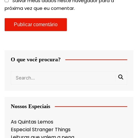
Salvar meus dados neste navegador para a
próxima vez que eu comentar.
O que você procura?
Nossos Especiais
As Quintas Lemos
Especial Stranger Things
Leituras que valem a pena