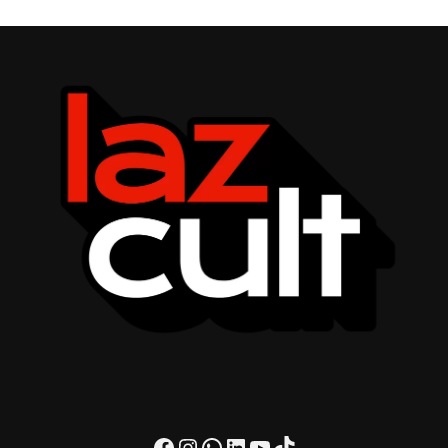
Facebook
Instagram
WhatsApp
LinkedIn
Youtube
TikTok