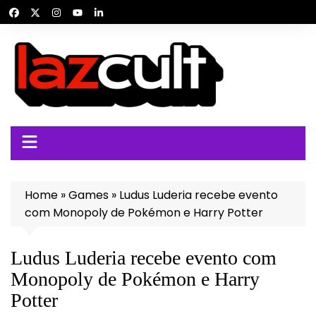
Ir
para
o
conteúdo
Home
»
Games
»
Ludus Luderia recebe evento
com Monopoly de Pokémon e Harry Potter
Ludus Luderia recebe evento com
Monopoly de Pokémon e Harry
Potter