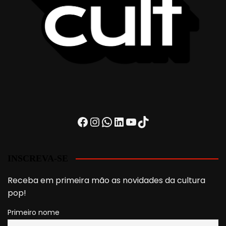
Facebook
Instagram
WhatsApp
LinkedIn
Youtube
TikTok
INSCREVA-SE
Receba em primeira mão as novidades da cultura
pop!
Primeiro nome