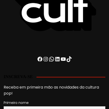
Facebook
Instagram
WhatsApp
LinkedIn
Youtube
TikTok
INSCREVA-SE
Receba em primeira mão as novidades da cultura
pop!
Primeiro nome