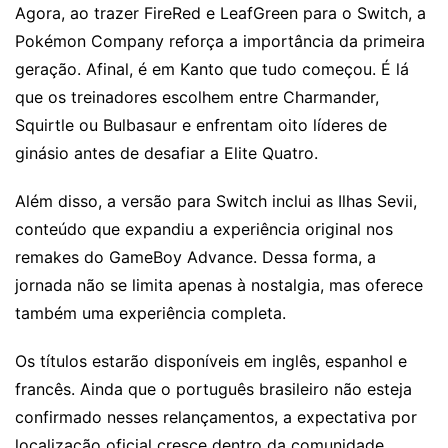
Agora, ao trazer FireRed e LeafGreen para o Switch, a
Pokémon Company reforça a importância da primeira
geração. Afinal, é em Kanto que tudo começou. É lá
que os treinadores escolhem entre Charmander,
Squirtle ou Bulbasaur e enfrentam oito líderes de
ginásio antes de desafiar a Elite Quatro.
Além disso, a versão para Switch inclui as Ilhas Sevii,
conteúdo que expandiu a experiência original nos
remakes do GameBoy Advance. Dessa forma, a
jornada não se limita apenas à nostalgia, mas oferece
também uma experiência completa.
Os títulos estarão disponíveis em inglês, espanhol e
francês. Ainda que o português brasileiro não esteja
confirmado nesses relançamentos, a expectativa por
localização oficial cresce dentro da comunidade.