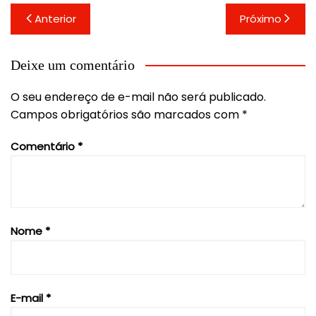
Navegação
Anterior
Próximo
de
Post
Deixe um comentário
O seu endereço de e-mail não será publicado.
Campos obrigatórios são marcados com
*
Comentário
*
Nome
*
E-mail
*