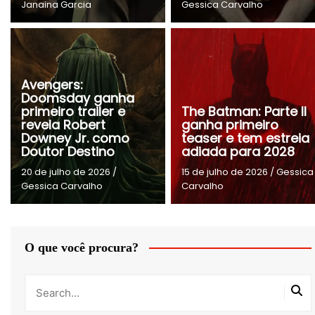
Janaina Garcia
Gessica Carvalho
Avengers:
Doomsday ganha
primeiro trailer e
The Batman: Parte II
revela Robert
ganha primeiro
Downey Jr. como
teaser e tem estreia
Doutor Destino
adiada para 2028
20 de julho de 2026
/
15 de julho de 2026
/
Gessica
Gessica Carvalho
Carvalho
O que você procura?