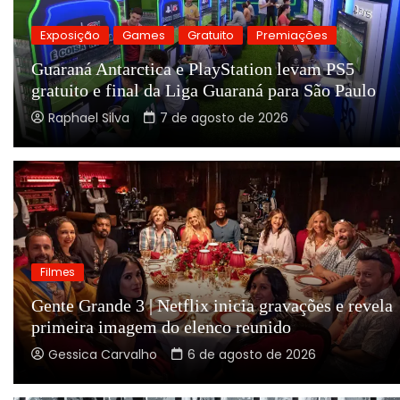
Exposição
Games
Gratuito
Premiações
Guaraná Antarctica e PlayStation levam PS5
gratuito e final da Liga Guaraná para São Paulo
Raphael Silva
7 de agosto de 2026
Filmes
Gente Grande 3 | Netflix inicia gravações e revela
primeira imagem do elenco reunido
Gessica Carvalho
6 de agosto de 2026