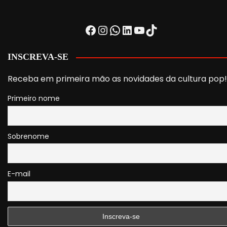
Facebook
Instagram
WhatsApp
LinkedIn
Youtube
TikTok
INSCREVA-SE
Receba em primeira mão as novidades da cultura pop!
Primeiro nome
Sobrenome
E-mail