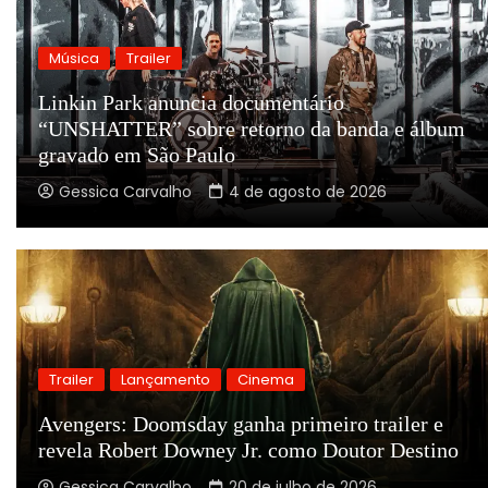
Música
Trailer
Linkin Park anuncia documentário
“UNSHATTER” sobre retorno da banda e álbum
gravado em São Paulo
Gessica Carvalho
4 de agosto de 2026
Trailer
Lançamento
Cinema
Avengers: Doomsday ganha primeiro trailer e
revela Robert Downey Jr. como Doutor Destino
Gessica Carvalho
20 de julho de 2026