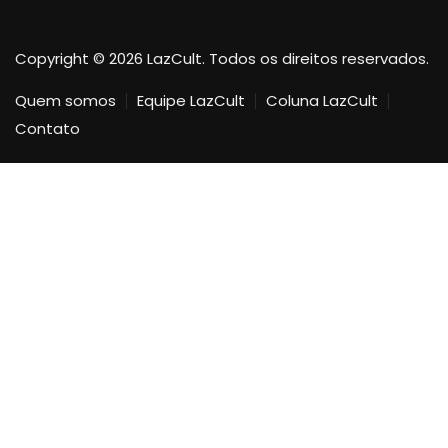
Copyright © 2026 LazCult. Todos os direitos reservados.
Quem somos
Equipe LazCult
Coluna LazCult
Contato