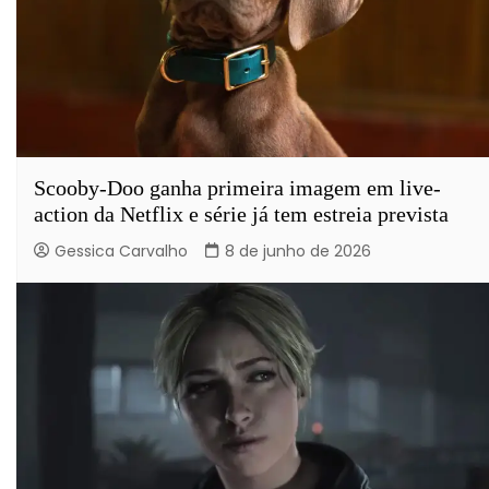
Scooby-Doo ganha primeira imagem em live-
action da Netflix e série já tem estreia prevista
Gessica Carvalho
8 de junho de 2026