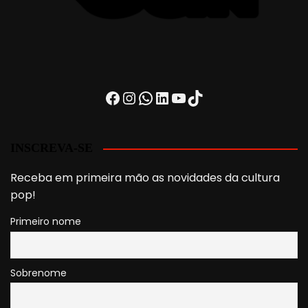
Facebook
Instagram
WhatsApp
LinkedIn
Youtube
TikTok
INSCREVA-SE
Receba em primeira mão as novidades da cultura
pop!
Primeiro nome
Sobrenome