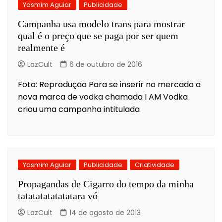
Yasmim Aguiar
Publicidade
Campanha usa modelo trans para mostrar
qual é o preço que se paga por ser quem
realmente é
LazCult
6 de outubro de 2016
Foto: Reprodução Para se inserir no mercado a
nova marca de vodka chamada I AM Vodka
criou uma campanha intitulada
Yasmim Aguiar
Publicidade
Criatividade
Propagandas de Cigarro do tempo da minha
tatatatatatatatara vó
LazCult
14 de agosto de 2013