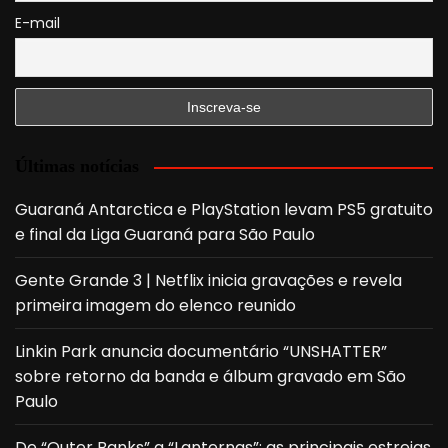
E-mail
Últimas notícias
Guaraná Antarctica e PlayStation levam PS5 gratuito
e final da Liga Guaraná para São Paulo
Gente Grande 3 | Netflix inicia gravações e revela
primeira imagem do elenco reunido
Linkin Park anuncia documentário “UNSHATTER”
sobre retorno da banda e álbum gravado em São
Paulo
De “Outer Banks” a “Lanternas”: as principais estreias