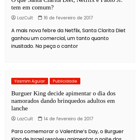
tem em comum?
LazCult
16 de fevereiro de 2017
A mais nova febre da Netflix, Santa Clarita Diet
ganhou um comercial, um tanto quanto
inusitado. Na peça o cantor
Yasmim Aguiar
Publicidade
Burguer King decide apimentar o dia dos
namorados dando brinquedos adultos em
lanche
LazCult
14 de fevereiro de 2017
Para comemorar o Valentine’s Day, o Burguer
King de Israel resolveu apimentar a noite dos