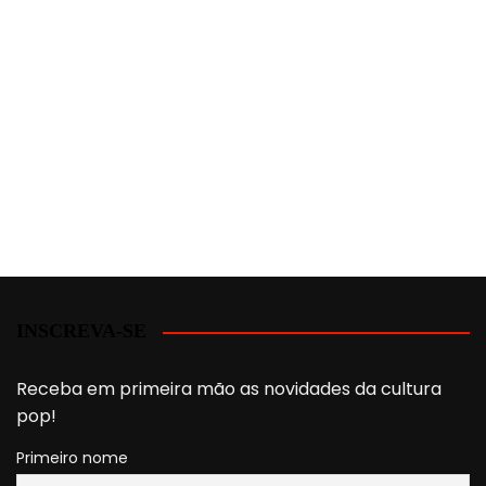
INSCREVA-SE
Receba em primeira mão as novidades da cultura
pop!
Primeiro nome