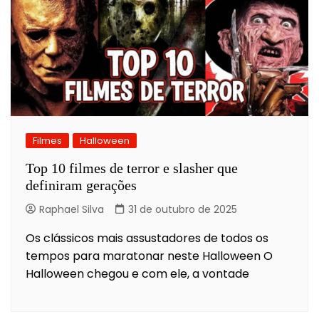
Filmes
Halloween
Top 10 filmes de terror e slasher que
definiram gerações
Raphael Silva
31 de outubro de 2025
Os clássicos mais assustadores de todos os
tempos para maratonar neste Halloween O
Halloween chegou e com ele, a vontade