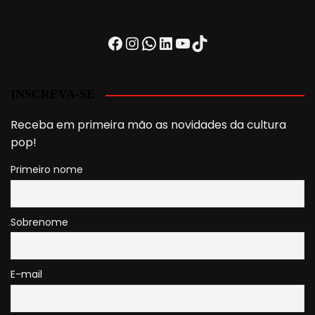
Facebook
Instagram
WhatsApp
LinkedIn
Youtube
TikTok
INSCREVA-SE
Receba em primeira mão as novidades da cultura
pop!
Primeiro nome
Sobrenome
E-mail