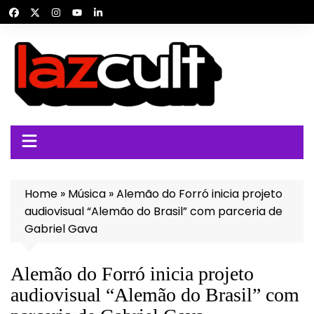
Ir
para
o
conteúdo
Home
»
Música
»
Alemão do Forró inicia projeto
audiovisual “Alemão do Brasil” com parceria de
Gabriel Gava
Alemão do Forró inicia projeto
audiovisual “Alemão do Brasil” com