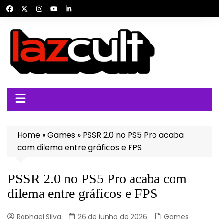
Ir
para
o
conteúdo
Home
»
Games
»
PSSR 2.0 no PS5 Pro acaba
com dilema entre gráficos e FPS
PSSR 2.0 no PS5 Pro acaba com
dilema entre gráficos e FPS
Raphael Silva
26 de junho de 2026
Games