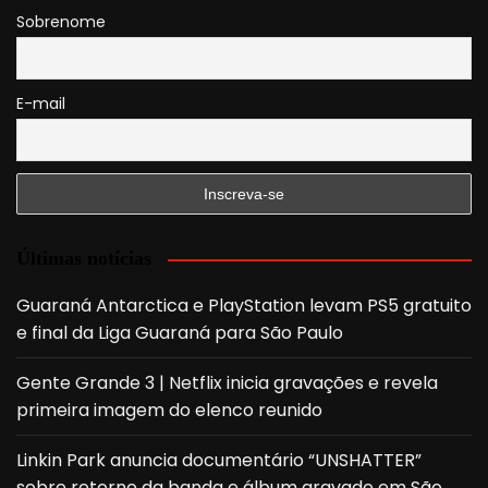
Sobrenome
E-mail
Últimas notícias
Guaraná Antarctica e PlayStation levam PS5 gratuito
e final da Liga Guaraná para São Paulo
Gente Grande 3 | Netflix inicia gravações e revela
primeira imagem do elenco reunido
Linkin Park anuncia documentário “UNSHATTER”
sobre retorno da banda e álbum gravado em São