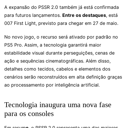
A expansão do PSSR 2.0 também já está confirmada
para futuros lançamentos.
Entre os destaques
, está
007 First Light, previsto para chegar em 27 de maio.
No novo jogo, o recurso será ativado por padrão no
PS5 Pro. Assim, a tecnologia garantirá maior
estabilidade visual durante perseguições, cenas de
ação e sequências cinematográficas. Além disso,
detalhes como tecidos, cabelos e elementos dos
cenários serão reconstruídos em alta definição graças
ao processamento por inteligência artificial.
Tecnologia inaugura uma nova fase
para os consoles
Em resum
o
, o PSSR 2.0 representa uma das maiores