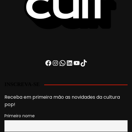
Facebook
Instagram
WhatsApp
LinkedIn
Youtube
TikTok
INSCREVA-SE
Receba em primeira mão as novidades da cultura
pop!
Primeiro nome