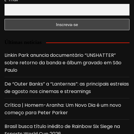
Últimas notícias
Linkin Park anuncia documentário “UNSHATTER”
sobre retorno da banda e álbum gravado em São
Paulo
De “Outer Banks” a “Lanternas”: as principais estreias
de agosto nos cinemas e streamings
Crítica | Homem-Aranha: Um Novo Dia é um novo
começo para Peter Parker
Brasil busca título inédito de Rainbow Six Siege na
Esports World Cup 2026