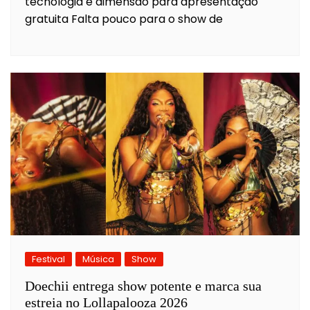
tecnologia e dimensão para apresentação
gratuita Falta pouco para o show de
Festival
Música
Show
Doechii entrega show potente e marca sua
estreia no Lollapalooza 2026