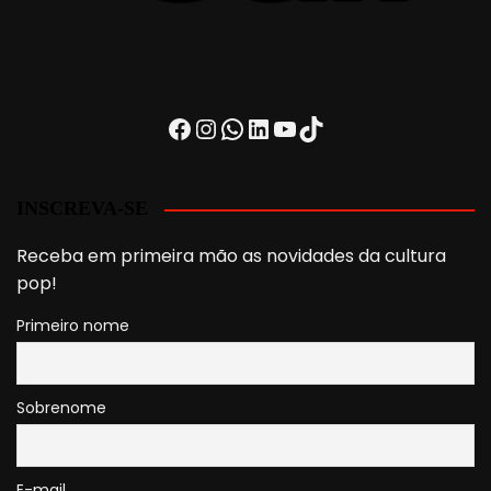
Facebook
Instagram
WhatsApp
LinkedIn
Youtube
TikTok
INSCREVA-SE
Receba em primeira mão as novidades da cultura
pop!
Primeiro nome
Sobrenome
E-mail