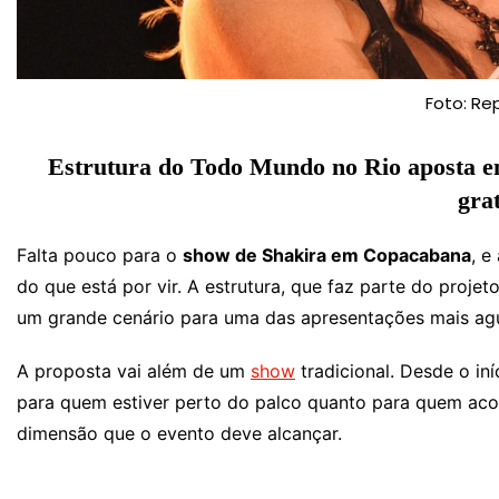
Foto: Re
Estrutura do Todo Mundo no Rio aposta em
grat
Falta pouco para o
show de Shakira em Copacabana
, e
do que está por vir. A estrutura, que faz parte do proj
um grande cenário para uma das apresentações mais ag
A proposta vai além de um
show
tradicional. Desde o iní
para quem estiver perto do palco quanto para quem aco
dimensão que o evento deve alcançar.