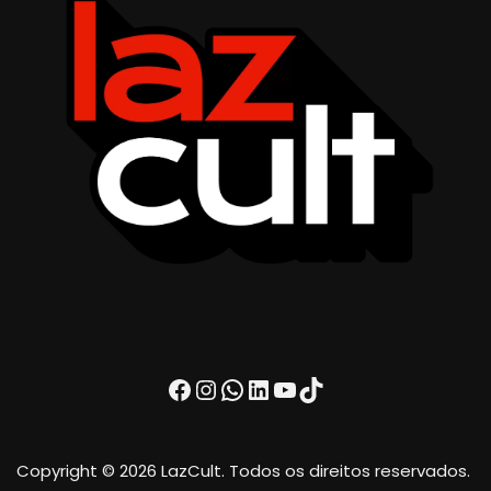
Facebook
Instagram
WhatsApp
LinkedIn
Youtube
TikTok
Copyright © 2026 LazCult. Todos os direitos reservados.