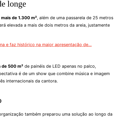
de longe
á mais de 1.300 m²
, além de uma passarela de 25 metros
erá elevada a mais de dois metros da areia, justamente
a e faz histórico na maior apresentação de…
a de 500 m²
de painéis de LED apenas no palco,
expectativa é de um show que combine música e imagem
s internacionais da cantora.
o
 a organização também preparou uma solução ao longo da