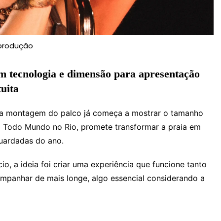
produção
 tecnologia e dimensão para apresentação
uita
 a montagem do palco já começa a mostrar o tamanho
eto Todo Mundo no Rio, promete transformar a praia em
uardadas do ano.
cio, a ideia foi criar uma experiência que funcione tanto
mpanhar de mais longe, algo essencial considerando a