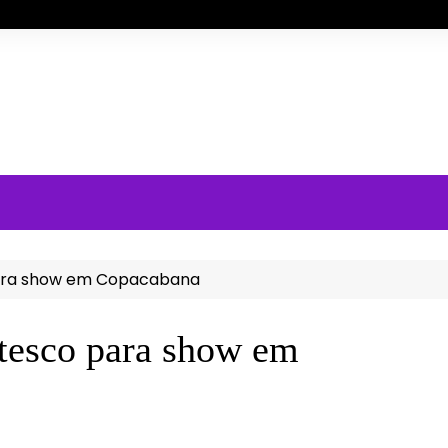
para show em Copacabana
ntesco para show em