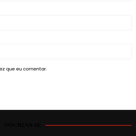
ez que eu comentar.
INSCREVA-SE