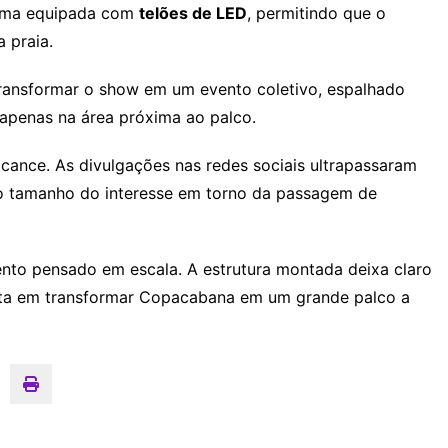
a uma equipada com
telões de LED
, permitindo que o
 praia.
 transformar o show em um evento coletivo, espalhado
apenas na área próxima ao palco.
cance. As divulgações nas redes sociais ultrapassaram
 o tamanho do interesse em torno da passagem de
nto pensado em escala. A estrutura montada deixa claro
osta em transformar Copacabana em um grande palco a