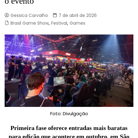
o evento
Gessica Carvalho
7 de abril de 2026
Brasil Game Show
,
Festival
,
Games
Foto: Divulgação
Primeira fase oferece entradas mais baratas
para edição que acontece em outubro, em São