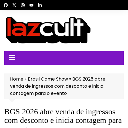
Ir
para
o
conteúdo
Home
»
Brasil Game Show
»
BGS 2026 abre
venda de ingressos com desconto e inicia
contagem para o evento
BGS 2026 abre venda de ingressos
com desconto e inicia contagem para