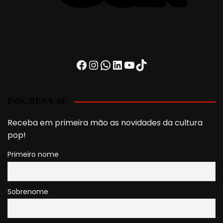
Facebook
Instagram
WhatsApp
LinkedIn
Youtube
TikTok
INSCREVA-SE
Receba em primeira mão as novidades da cultura
pop!
Primeiro nome
Sobrenome