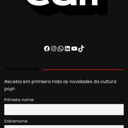
Facebook
Instagram
WhatsApp
LinkedIn
Youtube
TikTok
INSCREVA-SE
Receba em primeira mão as novidades da cultura
pop!
Primeiro nome
Sobrenome