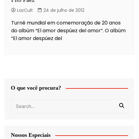
LazCult
24 de julho de 2012
Turnê mundial em comemoração de 20 anos
do albúm “El amor despúez del amor”. O albúm
“El amor despúez del
O que você procura?
Nossos Especiais