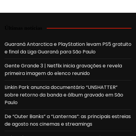
Últimas notícias
Guaraná Antarctica e PlayStation levam PS5 gratuito
e final da Liga Guaraná para São Paulo
Gente Grande 3 | Netflix inicia gravações e revela
primeira imagem do elenco reunido
Linkin Park anuncia documentário “UNSHATTER”
sobre retorno da banda e álbum gravado em São
Paulo
De “Outer Banks” a “Lanternas”: as principais estreias
de agosto nos cinemas e streamings