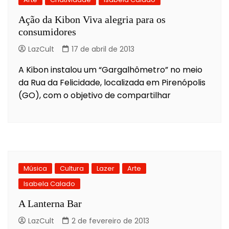
Ação da Kibon Viva alegria para os
consumidores
LazCult
17 de abril de 2013
A Kibon instalou um “Gargalhômetro” no meio
da Rua da Felicidade, localizada em Pirenópolis
(GO), com o objetivo de compartilhar
Música
Cultura
Lazer
Arte
Isabela Calado
A Lanterna Bar
LazCult
2 de fevereiro de 2013