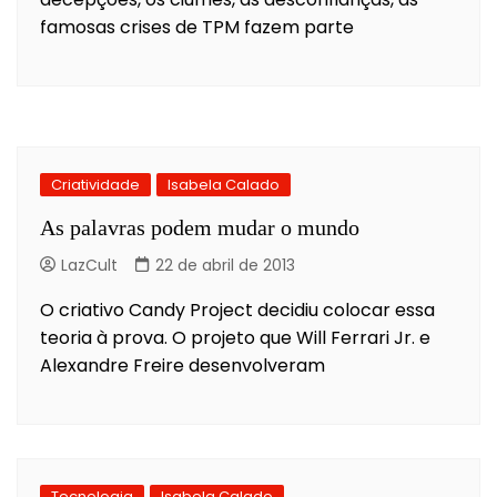
famosas crises de TPM fazem parte
Criatividade
Isabela Calado
As palavras podem mudar o mundo
LazCult
22 de abril de 2013
O criativo Candy Project decidiu colocar essa
teoria à prova. O projeto que Will Ferrari Jr. e
Alexandre Freire desenvolveram
Tecnologia
Isabela Calado