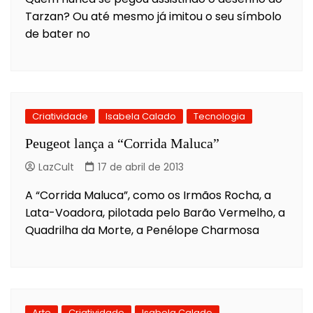
Tarzan? Ou até mesmo já imitou o seu símbolo
de bater no
Criatividade
Isabela Calado
Tecnologia
Peugeot lança a “Corrida Maluca”
LazCult
17 de abril de 2013
A “Corrida Maluca”, como os Irmãos Rocha, a
Lata-Voadora, pilotada pelo Barão Vermelho, a
Quadrilha da Morte, a Penélope Charmosa
Arte
Criatividade
Isabela Calado