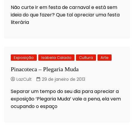
Não curte ir em festa de carnaval e está sem
ideia do que fazer? Que tal apreciar uma festa
literária
Exposição
Isabela Calado
Cultura
Arte
Pinacoteca – Plegaria Muda
LazCult
29 de janeiro de 2013
Separar um tempo do seu dia para apreciar a
exposição ‘Plegaria Muda’ vale a pena, ela vem
ocupando o espaço