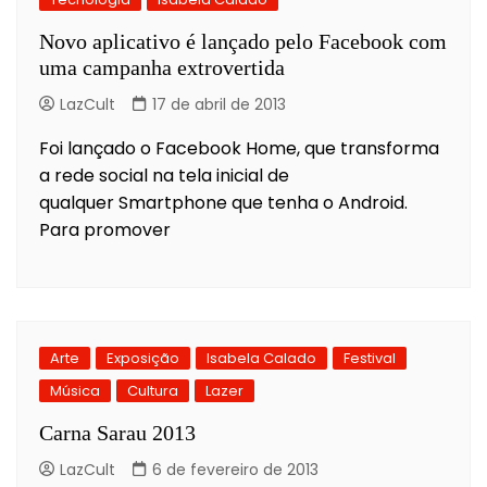
Novo aplicativo é lançado pelo Facebook com
uma campanha extrovertida
LazCult
17 de abril de 2013
Foi lançado o Facebook Home, que transforma
a rede social na tela inicial de
qualquer Smartphone que tenha o Android.
Para promover
Arte
Exposição
Isabela Calado
Festival
Música
Cultura
Lazer
Carna Sarau 2013
LazCult
6 de fevereiro de 2013