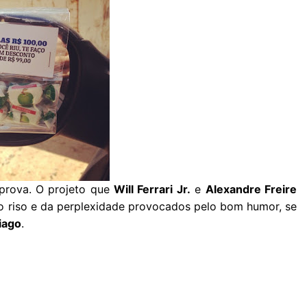
 prova. O projeto que
Will Ferrari Jr.
e
Alexandre Freire
 riso e da perplexidade provocados pelo bom humor, se
iago
.