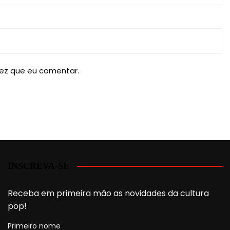
ez que eu comentar.
INSCREVA-SE
Receba em primeira mão as novidades da cultura
pop!
Primeiro nome