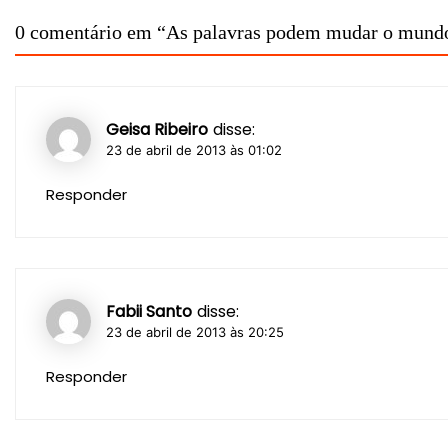
Post
0 comentário em “
As palavras podem mudar o mund
Geisa Ribeiro
disse:
23 de abril de 2013 às 01:02
Responder
Fabii Santo
disse:
23 de abril de 2013 às 20:25
Responder