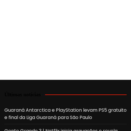
Últimas notícias
Guaraná Antarctica e PlayStation levam PS5 gratuito
e final da Liga Guaraná para São Paulo
Gente Grande 3 | Netflix inicia gravações e revela