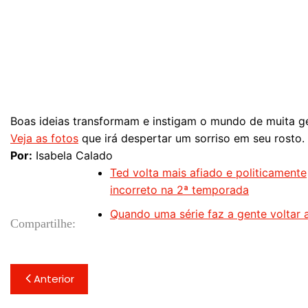
Boas ideias transformam e instigam o mundo de muita g
Veja as fotos
que irá despertar um sorriso em seu rosto.
Por:
Isabela Calado
Ted volta mais afiado e politicamente
incorreto na 2ª temporada
Quando uma série faz a gente voltar a
Compartilhe:
Navegação
Anterior
de