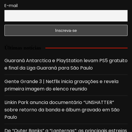
E-mail
Últimas notícias
Guaraná Antarctica e PlayStation levam PS5 gratuito
e final da Liga Guaraná para São Paulo
Gente Grande 3 | Netflix inicia gravações e revela
primeira imagem do elenco reunido
Linkin Park anuncia documentário “UNSHATTER”
sobre retorno da banda e álbum gravado em São
Paulo
De “Outer Banks” a “Lanternas”: as principais estreias