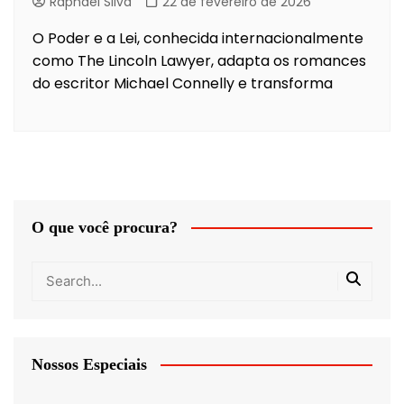
Raphael Silva
22 de fevereiro de 2026
O Poder e a Lei, conhecida internacionalmente
como The Lincoln Lawyer, adapta os romances
do escritor Michael Connelly e transforma
O que você procura?
Nossos Especiais