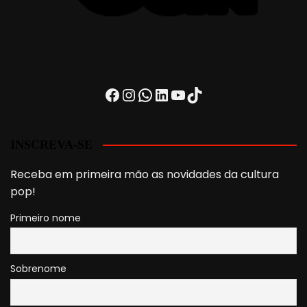
Facebook
Instagram
WhatsApp
LinkedIn
Youtube
TikTok
INSCREVA-SE
Receba em primeira mão as novidades da cultura
pop!
Primeiro nome
Sobrenome