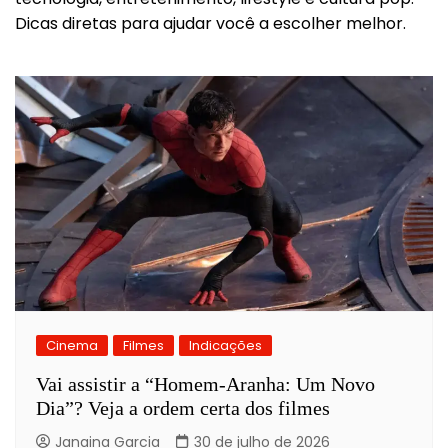
Dicas diretas para ajudar você a escolher melhor.
Cinema
Filmes
Indicações
Vai assistir a “Homem-Aranha: Um Novo
Dia”? Veja a ordem certa dos filmes
Janaina Garcia
30 de julho de 2026