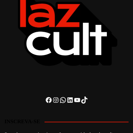
Facebook
Instagram
WhatsApp
LinkedIn
Youtube
TikTok
INSCREVA-SE