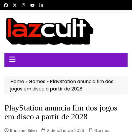
Ir
para
o
conteúdo
Home
»
Games
»
PlayStation anuncia fim dos
jogos em disco a partir de 2028
PlayStation anuncia fim dos jogos
em disco a partir de 2028
Raphael Silva
2 de julho de 2026
Games