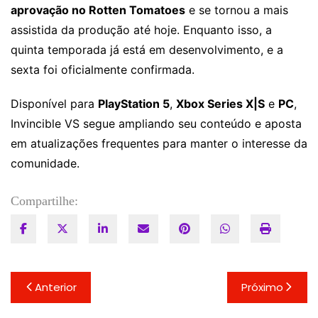
aprovação no Rotten Tomatoes
e se tornou a mais
assistida da produção até hoje. Enquanto isso, a
quinta temporada já está em desenvolvimento, e a
sexta foi oficialmente confirmada.
Disponível para
PlayStation 5
,
Xbox Series X|S
e
PC
,
Invincible VS segue ampliando seu conteúdo e aposta
em atualizações frequentes para manter o interesse da
comunidade.
Compartilhe:
Navegação
Anterior
Próximo
de