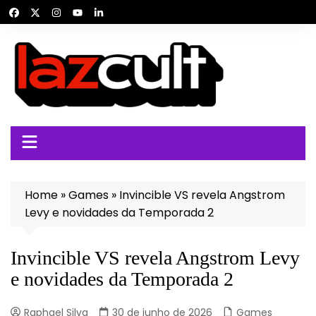
Ir
para
o
conteúdo
Home
»
Games
»
Invincible VS revela Angstrom
Levy e novidades da Temporada 2
Invincible VS revela Angstrom Levy
e novidades da Temporada 2
Raphael Silva
30 de junho de 2026
Games