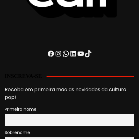
Facebook
Instagram
WhatsApp
LinkedIn
Youtube
TikTok
INSCREVA-SE
Receba em primeira mão as novidades da cultura
pop!
Primeiro nome
Sobrenome