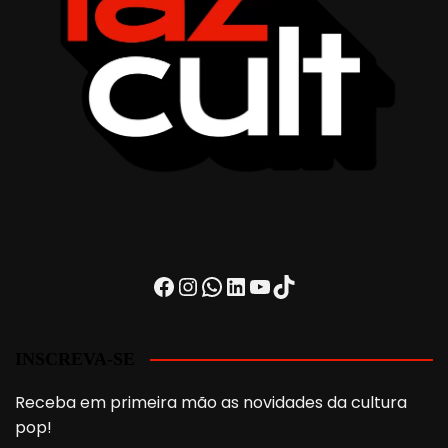
Facebook
Instagram
WhatsApp
LinkedIn
Youtube
TikTok
INSCREVA-SE
Receba em primeira mão as novidades da cultura
pop!