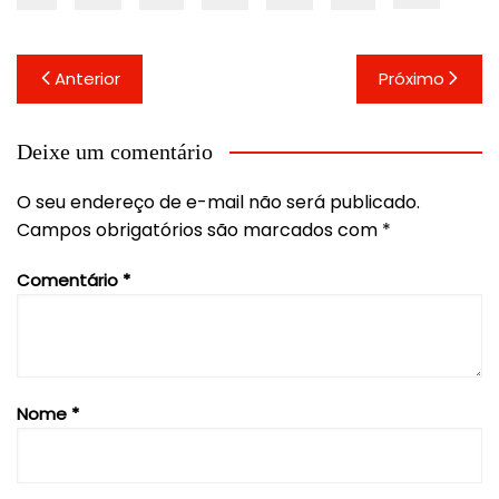
Navegação
Anterior
Próximo
de
Post
Deixe um comentário
O seu endereço de e-mail não será publicado.
Campos obrigatórios são marcados com
*
Comentário
*
Nome
*