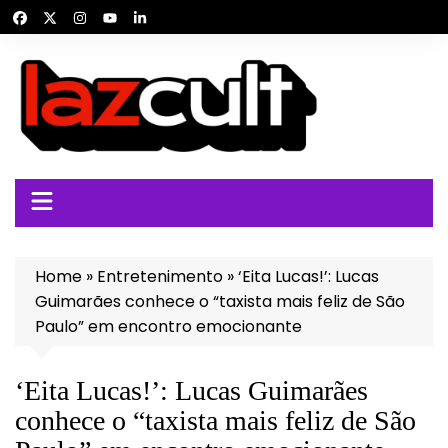
Ir
para
o
conteúdo
Home
»
Entretenimento
»
‘Eita Lucas!’: Lucas
Guimarães conhece o “taxista mais feliz de São
Paulo” em encontro emocionante
‘Eita Lucas!’: Lucas Guimarães
conhece o “taxista mais feliz de São