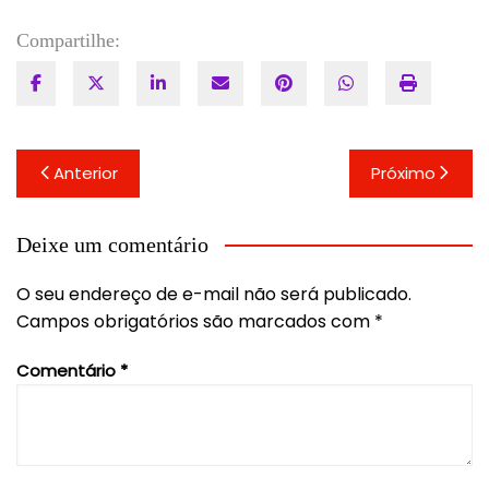
Compartilhe:
Navegação
Anterior
Próximo
de
Post
Deixe um comentário
O seu endereço de e-mail não será publicado.
Campos obrigatórios são marcados com
*
Comentário
*