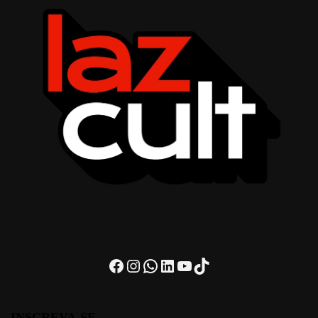
Facebook
Instagram
WhatsApp
LinkedIn
Youtube
TikTok
INSCREVA-SE