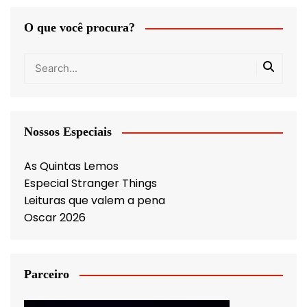
O que você procura?
Nossos Especiais
As Quintas Lemos
Especial Stranger Things
Leituras que valem a pena
Oscar 2026
Parceiro