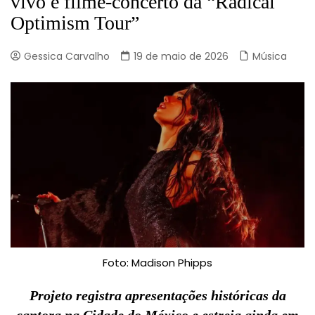
vivo e filme-concerto da “Radical
Optimism Tour”
Gessica Carvalho
19 de maio de 2026
Música
Foto: Madison Phipps
Projeto registra apresentações históricas da