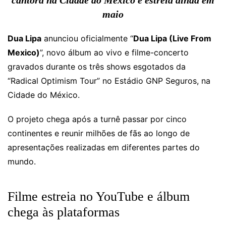
cantora na Cidade do México e estreia ainda em
maio
Dua Lipa
anunciou oficialmente “
Dua Lipa (Live From
Mexico)
”, novo álbum ao vivo e filme-concerto
gravados durante os três shows esgotados da
“Radical Optimism Tour” no Estádio GNP Seguros, na
Cidade do México.
O projeto chega após a turnê passar por cinco
continentes e reunir milhões de fãs ao longo de
apresentações realizadas em diferentes partes do
mundo.
Filme estreia no YouTube e álbum
chega às plataformas