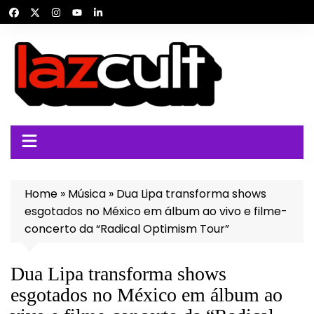
Ir
para
o
conteúdo
Home
»
Música
»
Dua Lipa transforma shows
esgotados no México em álbum ao vivo e filme-
concerto da “Radical Optimism Tour”
Dua Lipa transforma shows
esgotados no México em álbum ao