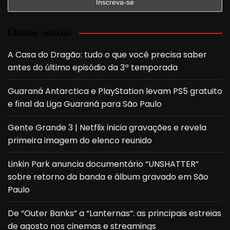
Últimas notícias
A Casa do Dragão: tudo o que você precisa saber
antes do último episódio da 3ª temporada
Guaraná Antarctica e PlayStation levam PS5 gratuito
e final da Liga Guaraná para São Paulo
Gente Grande 3 | Netflix inicia gravações e revela
primeira imagem do elenco reunido
Linkin Park anuncia documentário “UNSHATTER”
sobre retorno da banda e álbum gravado em São
Paulo
De “Outer Banks” a “Lanternas”: as principais estreias
de agosto nos cinemas e streamings