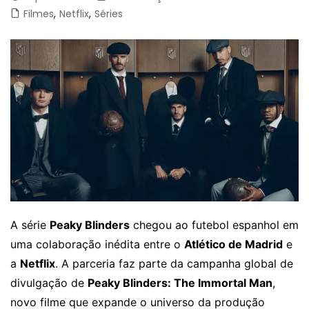
Filmes
,
Netflix
,
Séries
A série
Peaky Blinders
chegou ao futebol espanhol em
uma colaboração inédita entre o
Atlético de Madrid
e
a
Netflix
. A parceria faz parte da campanha global de
divulgação de
Peaky Blinders: The Immortal Man
,
novo filme que expande o universo da produção