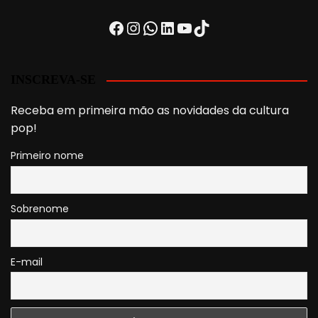
Facebook
Instagram
WhatsApp
LinkedIn
Youtube
TikTok
INSCREVA-SE
Receba em primeira mão as novidades da cultura
pop!
Primeiro nome
Sobrenome
E-mail