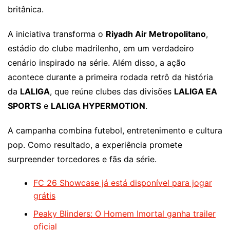
britânica.
A iniciativa transforma o
Riyadh Air Metropolitano
,
estádio do clube madrilenho, em um verdadeiro
cenário inspirado na série. Além disso, a ação
acontece durante a primeira rodada retrô da história
da
LALIGA
, que reúne clubes das divisões
LALIGA EA
SPORTS
e
LALIGA HYPERMOTION
.
A campanha combina futebol, entretenimento e cultura
pop. Como resultado, a experiência promete
surpreender torcedores e fãs da série.
FC 26 Showcase já está disponível para jogar
grátis
Peaky Blinders: O Homem Imortal ganha trailer
oficial