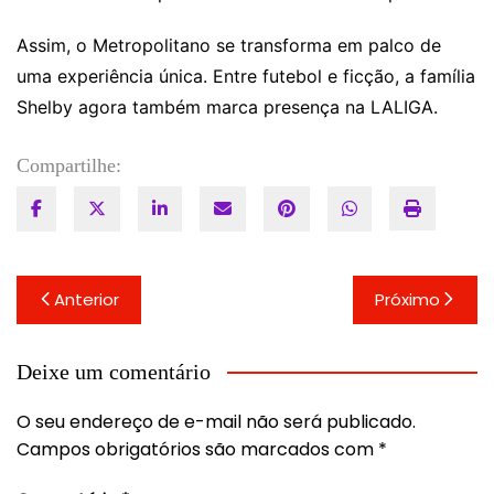
Assim, o Metropolitano se transforma em palco de
uma experiência única. Entre futebol e ficção, a família
Shelby agora também marca presença na LALIGA.
Compartilhe:
Navegação
Anterior
Próximo
de
Post
Deixe um comentário
O seu endereço de e-mail não será publicado.
Campos obrigatórios são marcados com
*