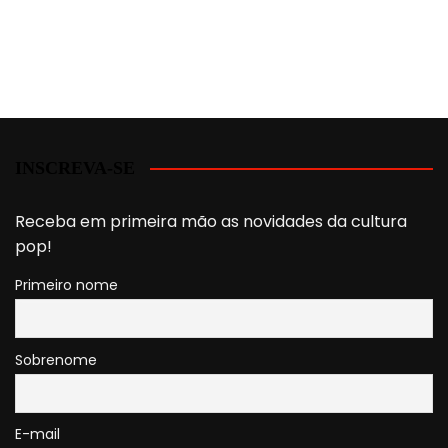
INSCREVA-SE
Receba em primeira mão as novidades da cultura
pop!
Primeiro nome
Sobrenome
E-mail