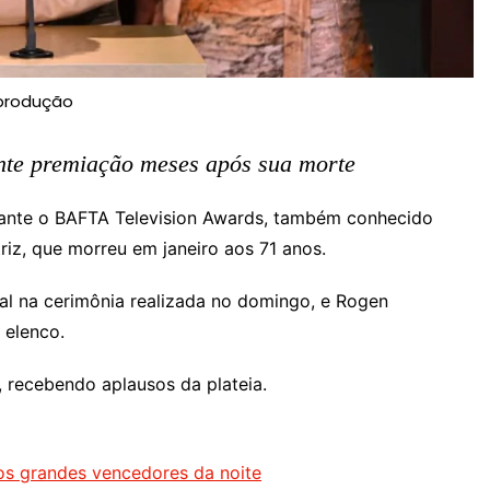
produção
ante premiação meses após sua morte
ante o BAFTA Television Awards, também conhecido
riz, que morreu em janeiro aos 71 anos.
al na cerimônia realizada no domingo, e Rogen
 elenco.
z, recebendo aplausos da plateia.
 os grandes vencedores da noite