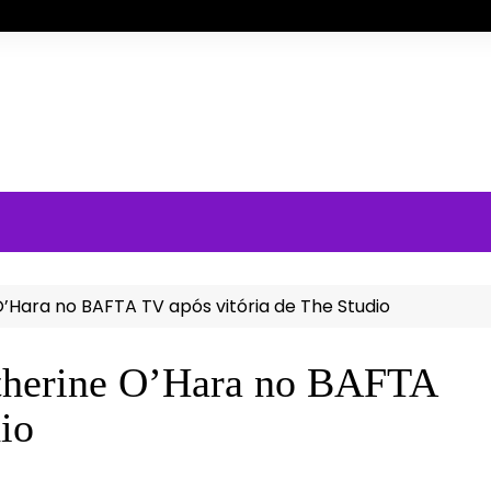
Hara no BAFTA TV após vitória de The Studio
therine O’Hara no BAFTA
io