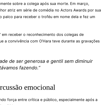
camente sobre a colega após sua morte. Em março,
or atriz em série de comédia no Actors Awards por sua
o palco para receber o troféu em nome dela e fez um
” em receber o reconhecimento dos colegas de
ue a convivência com O’Hara teve durante as gravações
ade de ser generosa e gentil sem diminuir
stávamos fazendo.
”
ercussão emocional
do força entre crítica e público, especialmente após a