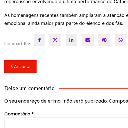
repercussão envolvendo a última performance de Cather
As homenagens recentes também ampliaram a atenção em
emocional ainda maior para parte do elenco e dos fãs.
Compartilhe:
Navegação
Anterior
de
Post
Deixe um comentário
O seu endereço de e-mail não será publicado.
Campos 
Comentário
*