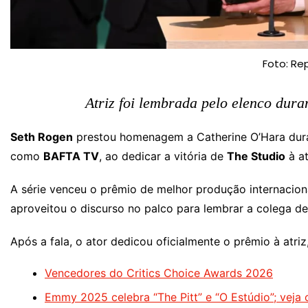
Foto: Re
Atriz foi lembrada pelo elenco dur
Seth Rogen
prestou homenagem a Catherine O’Hara dur
como
BAFTA TV
, ao dedicar a vitória de
The Studio
à at
A série venceu o prêmio de melhor produção internacion
aproveitou o discurso no palco para lembrar a colega de
Após a fala, o ator dedicou oficialmente o prêmio à atri
Vencedores do Critics Choice Awards 2026
Emmy 2025 celebra “The Pitt” e “O Estúdio”; veja