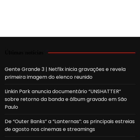
Últimas notícias
Gente Grande 3 | Netflix inicia gravações e revela
primeira imagem do elenco reunido
Linkin Park anuncia documentário “UNSHATTER”
sobre retorno da banda e álbum gravado em São
Paulo
De “Outer Banks” a “Lanternas”: as principais estreias
de agosto nos cinemas e streamings