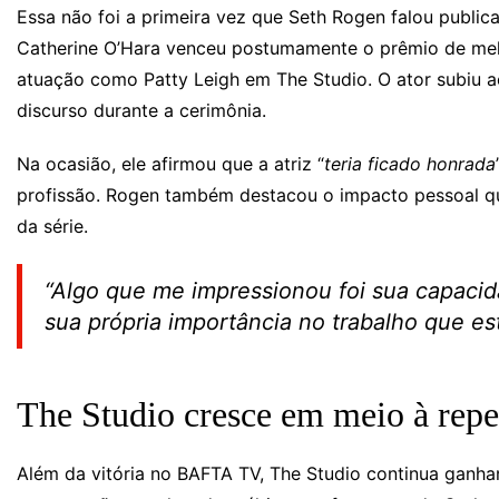
Essa não foi a primeira vez que Seth Rogen falou publi
Catherine O’Hara venceu postumamente o prêmio de melh
atuação como Patty Leigh em The Studio. O ator subiu a
discurso durante a cerimônia.
Na ocasião, ele afirmou que a atriz “
teria ficado honrada
profissão. Rogen também destacou o impacto pessoal q
da série.
“
Algo que me impressionou foi sua capacid
sua própria importância no trabalho que e
The Studio cresce em meio à rep
Além da vitória no BAFTA TV, The Studio continua ganhan