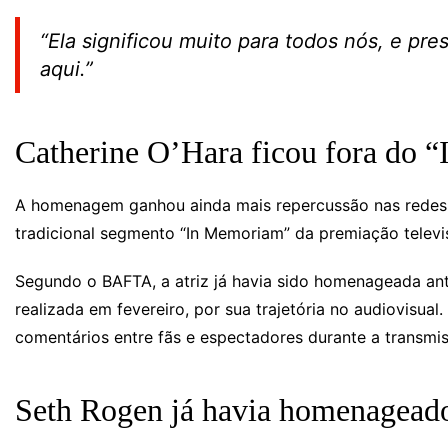
“
Ela significou muito para todos nós, e p
aqui
.”
Catherine O’Hara ficou fora do
A homenagem ganhou ainda mais repercussão nas redes
tradicional segmento “In Memoriam” da premiação televi
Segundo o BAFTA, a atriz já havia sido homenageada an
realizada em fevereiro, por sua trajetória no audiovisual
comentários entre fãs e espectadores durante a transmi
Seth Rogen já havia homenageado