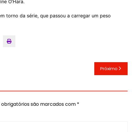
ine O’Hara.
 torno da série, que passou a carregar um peso
Próximo
obrigatórios são marcados com
*