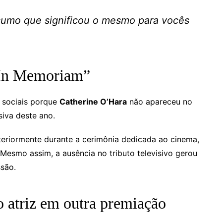
resumo que significou o mesmo para vocês
 “In Memoriam”
 sociais porque
Catherine O’Hara
não apareceu no
siva deste ano.
teriormente durante a cerimônia dedicada ao cinema,
. Mesmo assim, a ausência no tributo televisivo gerou
ssão.
 atriz em outra premiação