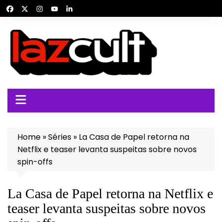
Ir
para
o
conteúdo
Home
»
Séries
»
La Casa de Papel retorna na
Netflix e teaser levanta suspeitas sobre novos
spin-offs
La Casa de Papel retorna na Netflix e
teaser levanta suspeitas sobre novos