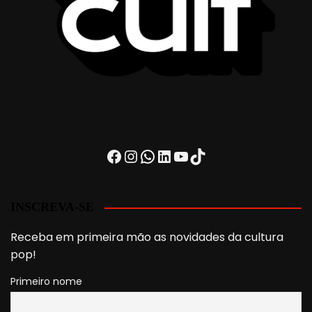
Facebook
Instagram
WhatsApp
LinkedIn
Youtube
TikTok
INSCREVA-SE
Receba em primeira mão as novidades da cultura
pop!
Primeiro nome