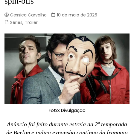
spin-offs
Gessica Carvalho
10 de maio de 2026
Séries
,
Trailer
Foto: Divulgação
Anúncio foi feito durante estreia da 2ª temporada
de Berlim e indica expansão contínua da franquia