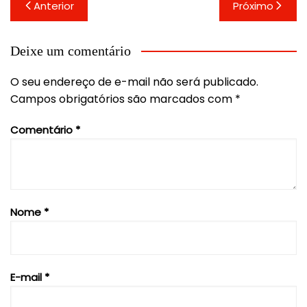
Navegação
Anterior
Próximo
de
Post
Deixe um comentário
O seu endereço de e-mail não será publicado.
Campos obrigatórios são marcados com
*
Comentário
*
Nome
*
E-mail
*