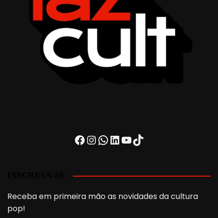
Facebook
Instagram
WhatsApp
LinkedIn
Youtube
TikTok
INSCREVA-SE
Receba em primeira mão as novidades da cultura
pop!