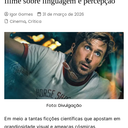
filme sobre linguagem e percepção
Igor Gomes
31 de março de 2026
Cinema
,
Crítica
Foto: Divulgação
Em meio a tantas ficções científicas que apostam em
grandiosidade visual e ameaças cósmicas,