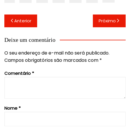
Navegação
Anterior
Próximo
de
Post
Deixe um comentário
O seu endereço de e-mail não será publicado.
Campos obrigatórios são marcados com
*
Comentário
*
Nome
*