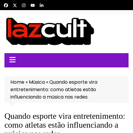
Ir
para
o
conteúdo
Home
»
Música
»
Quando esporte vira
entretenimento: como atletas estão
influenciando a música nas redes
Quando esporte vira entretenimento:
como atletas estão influenciando a