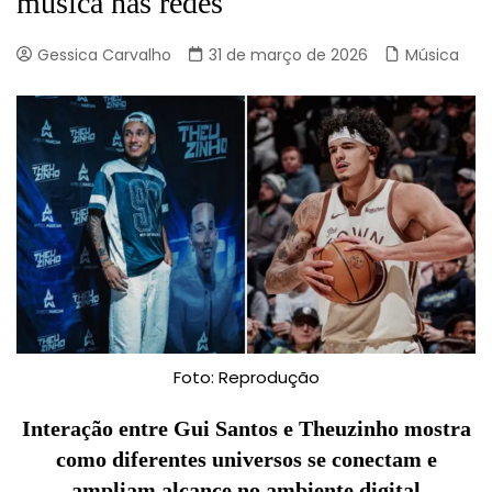
música nas redes
Gessica Carvalho
31 de março de 2026
Música
Foto: Reprodução
Interação entre Gui Santos e Theuzinho mostra
como diferentes universos se conectam e
ampliam alcance no ambiente digital