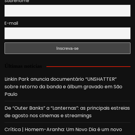
Sobrenome
E-mail
Últimas notícias
Linkin Park anuncia documentário “UNSHATTER”
sobre retorno da banda e álbum gravado em São
Paulo
De “Outer Banks” a “Lanternas”: as principais estreias
de agosto nos cinemas e streamings
Crítica | Homem-Aranha: Um Novo Dia é um novo