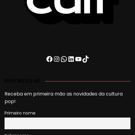
Facebook
Instagram
WhatsApp
LinkedIn
Youtube
TikTok
INSCREVA-SE
Receba em primeira mão as novidades da cultura
pop!
Primeiro nome