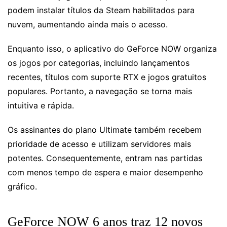
podem instalar títulos da Steam habilitados para
nuvem, aumentando ainda mais o acesso.
Enquanto isso, o aplicativo do GeForce NOW organiza
os jogos por categorias, incluindo lançamentos
recentes, títulos com suporte RTX e jogos gratuitos
populares. Portanto, a navegação se torna mais
intuitiva e rápida.
Os assinantes do plano Ultimate também recebem
prioridade de acesso e utilizam servidores mais
potentes. Consequentemente, entram nas partidas
com menos tempo de espera e maior desempenho
gráfico.
GeForce NOW 6 anos traz 12 novos