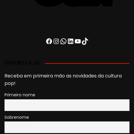
Facebook
Instagram
WhatsApp
LinkedIn
Youtube
TikTok
INSCREVA-SE
Receba em primeira mão as novidades da cultura
pop!
Primeiro nome
Sobrenome