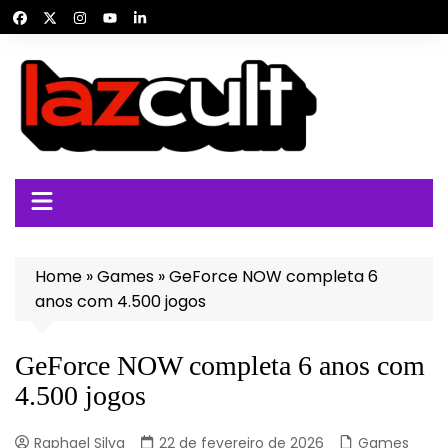
Ir
para
o
conteúdo
Home
»
Games
»
GeForce NOW completa 6
anos com 4.500 jogos
GeForce NOW completa 6 anos com
4.500 jogos
Raphael Silva
22 de fevereiro de 2026
Games