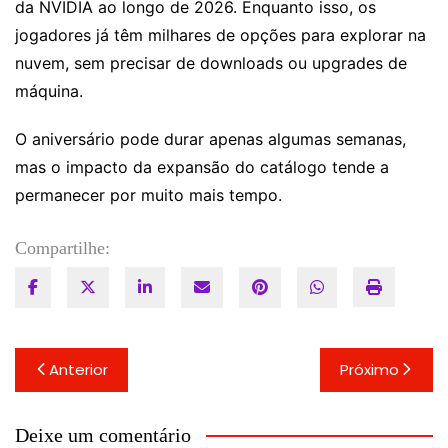
da NVIDIA ao longo de 2026. Enquanto isso, os
jogadores já têm milhares de opções para explorar na
nuvem, sem precisar de downloads ou upgrades de
máquina.
O aniversário pode durar apenas algumas semanas,
mas o impacto da expansão do catálogo tende a
permanecer por muito mais tempo.
Compartilhe:
Navegação
Anterior
Próximo
de
Post
Deixe um comentário