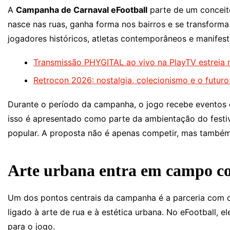
A
Campanha de Carnaval eFootball
parte de um conceito
nasce nas ruas, ganha forma nos bairros e se transforma 
jogadores históricos, atletas contemporâneos e manifes
Transmissão PHYGITAL ao vivo na PlayTV estreia n
Retrocon 2026: nostalgia, colecionismo e o futur
Durante o período da campanha, o jogo recebe eventos es
isso é apresentado como parte da ambientação do festiv
popular. A proposta não é apenas competir, mas também
Arte urbana entra em campo c
Um dos pontos centrais da campanha é a parceria com o 
ligado à arte de rua e à estética urbana. No eFootball, e
para o jogo.