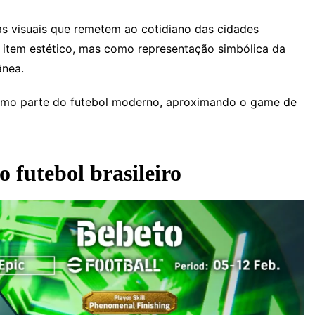
ias visuais que remetem ao cotidiano das cidades
o item estético, mas como representação simbólica da
ânea.
como parte do futebol moderno, aproximando o game de
 futebol brasileiro