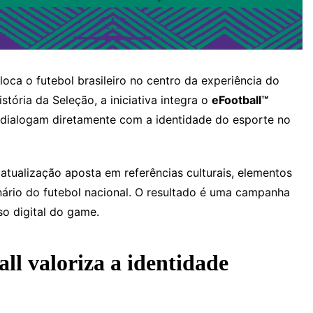
oca o futebol brasileiro no centro da experiência do
istória da Seleção, a iniciativa integra o
eFootball™
 dialogam diretamente com a identidade do esporte no
atualização aposta em referências culturais, elementos
nário do futebol nacional. O resultado é uma campanha
so digital do game.
l valoriza a identidade