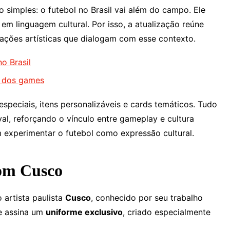
 simples: o futebol no Brasil vai além do campo. Ele
em linguagem cultural. Por isso, a atualização reúne
tações artísticas que dialogam com esse contexto.
o Brasil
o dos games
peciais, itens personalizáveis e cards temáticos. Tudo
al, reforçando o vínculo entre gameplay e cultura
 experimentar o futebol como expressão cultural.
om Cusco
artista paulista
Cusco
, conhecido por seu trabalho
le assina um
uniforme exclusivo
, criado especialmente