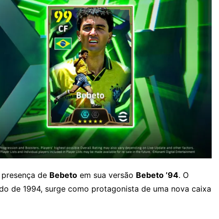
 presença de
Bebeto
em sua versão
Bebeto ’94
. O
do de 1994, surge como protagonista de uma nova caixa