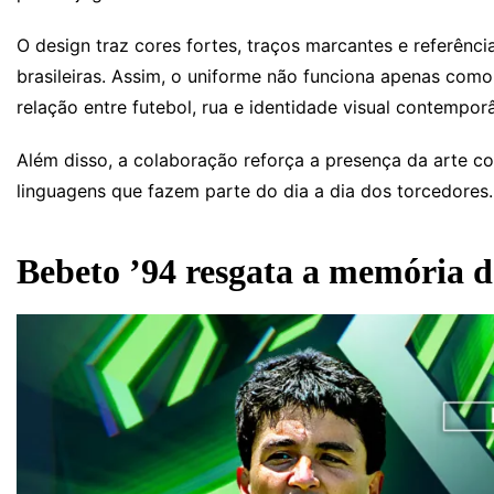
O design traz cores fortes, traços marcantes e referênc
brasileiras. Assim, o uniforme não funciona apenas com
relação entre futebol, rua e identidade visual contempor
Além disso, a colaboração reforça a presença da arte 
linguagens que fazem parte do dia a dia dos torcedores.
Bebeto ’94 resgata a memória do