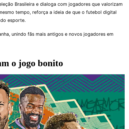
eleção Brasileira e dialoga com jogadores que valorizam
esmo tempo, reforça a ideia de que o futebol digital
do esporte.
nha, unindo fãs mais antigos e novos jogadores em
am o jogo bonito