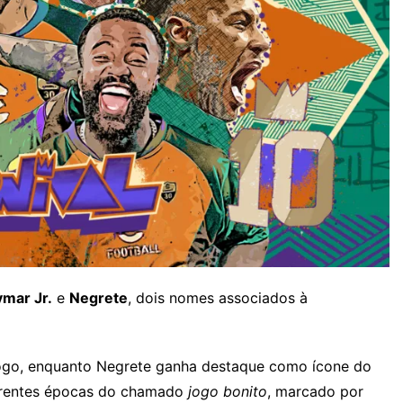
mar Jr.
e
Negrete
, dois nomes associados à
jogo, enquanto Negrete ganha destaque como ícone do
iferentes épocas do chamado
jogo bonito
, marcado por