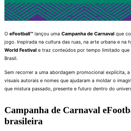
O
eFootball™
lançou uma
Campanha de Carnaval
que col
jogo. Inspirada na cultura das ruas, na arte urbana e na h
World Festival
e traz conteúdos por tempo limitado que
Brasil.
Sem recorrer a uma abordagem promocional explícita, a 
visuais autorais e nomes que ajudaram a moldar o imagi
que mistura passado, presente e futuro dentro do univer
Campanha de Carnaval eFootbal
brasileira