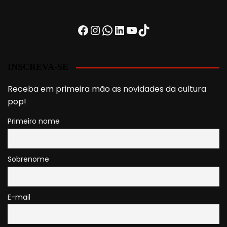
Facebook
Instagram
WhatsApp
LinkedIn
Youtube
TikTok
INSCREVA-SE
Receba em primeira mão as novidades da cultura
pop!
Primeiro nome
Sobrenome
E-mail