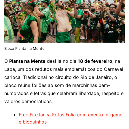
Bloco Planta na Mente
O
Planta na Mente
desfila no dia
18 de fevereiro
, na
Lapa, um dos redutos mais emblemáticos do Carnaval
carioca. Tradicional no circuito do Rio de Janeiro, o
bloco reúne foliões ao som de marchinhas bem-
humoradas e letras que celebram liberdade, respeito e
valores democráticos.
Free Fire lança Frifas Folia com evento in-game
e bloquinhos