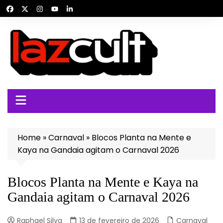
Ir
para
o
conteúdo
Home
»
Carnaval
»
Blocos Planta na Mente e
Kaya na Gandaia agitam o Carnaval 2026
Blocos Planta na Mente e Kaya na
Gandaia agitam o Carnaval 2026
Raphael Silva
13 de fevereiro de 2026
Carnaval