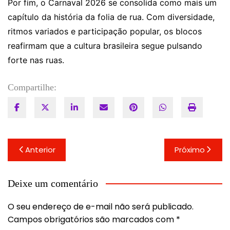
Por fim, o Carnaval 2026 se consolida como mais um
capítulo da história da folia de rua. Com diversidade,
ritmos variados e participação popular, os blocos
reafirmam que a cultura brasileira segue pulsando
forte nas ruas.
Compartilhe:
Navegação
Anterior
Próximo
de
Post
Deixe um comentário
O seu endereço de e-mail não será publicado.
Campos obrigatórios são marcados com
*