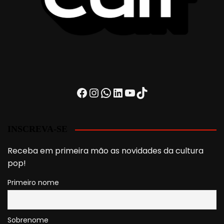
Facebook
Instagram
WhatsApp
LinkedIn
Youtube
TikTok
INSCREVA-SE
Receba em primeira mão as novidades da cultura
pop!
Primeiro nome
Sobrenome