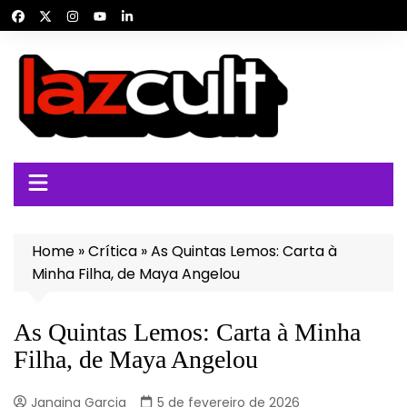
Ir
para
o
conteúdo
Home
»
Crítica
»
As Quintas Lemos: Carta à
Minha Filha, de Maya Angelou
As Quintas Lemos: Carta à Minha
Filha, de Maya Angelou
Janaina Garcia
5 de fevereiro de 2026