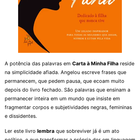
A potência das palavras em
Carta à Minha Filha
reside
na simplicidade afiada. Angelou escreve frases que
permanecem, que pedem pausa, que ecoam muito
depois do livro fechado. São palavras que ensinam a
permanecer inteira em um mundo que insiste em
fragmentar corpos e subjetividades negras, femininas
e dissidentes.
Ler este livro
lembra
que sobreviver já é um ato
político, e que transformar a própria dor em linguagem