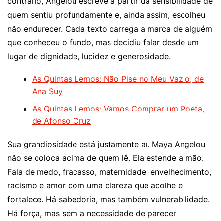
contrário, Angelou escreve a partir da sensibilidade de
quem sentiu profundamente e, ainda assim, escolheu
não endurecer. Cada texto carrega a marca de alguém
que conheceu o fundo, mas decidiu falar desde um
lugar de dignidade, lucidez e generosidade.
As Quintas Lemos: Não Pise no Meu Vazio, de
Ana Suy
As Quintas Lemos: Vamos Comprar um Poeta,
de Afonso Cruz
Sua grandiosidade está justamente aí. Maya Angelou
não se coloca acima de quem lê. Ela estende a mão.
Fala de medo, fracasso, maternidade, envelhecimento,
racismo e amor com uma clareza que acolhe e
fortalece. Há sabedoria, mas também vulnerabilidade.
Há força, mas sem a necessidade de parecer