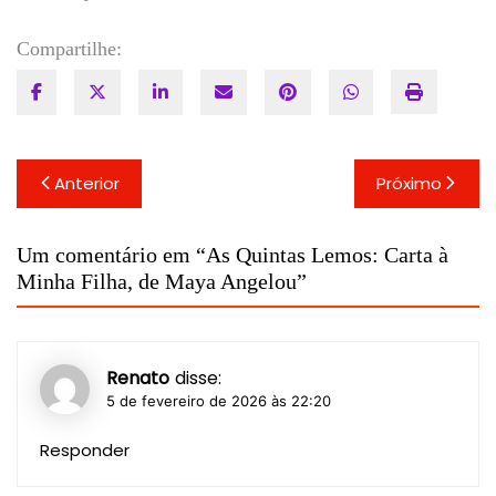
Compartilhe:
Navegação
Anterior
Próximo
de
Post
Um comentário em “
As Quintas Lemos: Carta à
Minha Filha, de Maya Angelou
”
Renato
disse:
5 de fevereiro de 2026 às 22:20
Responder