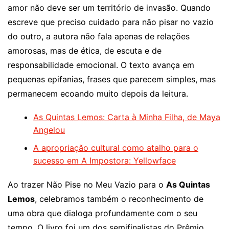
amor não deve ser um território de invasão. Quando
escreve que preciso cuidado para não pisar no vazio
do outro, a autora não fala apenas de relações
amorosas, mas de ética, de escuta e de
responsabilidade emocional. O texto avança em
pequenas epifanias, frases que parecem simples, mas
permanecem ecoando muito depois da leitura.
As Quintas Lemos: Carta à Minha Filha, de Maya
Angelou
A apropriação cultural como atalho para o
sucesso em A Impostora: Yellowface
Ao trazer Não Pise no Meu Vazio para o
As Quintas
Lemos
, celebramos também o reconhecimento de
uma obra que dialoga profundamente com o seu
tempo. O livro foi um dos semifinalistas do Prêmio