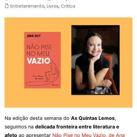
Entretenimento
,
Livros
,
Crítica
Na edição desta semana do
As Quintas Lemos
,
seguimos na
delicada fronteira entre literatura e
afeto
ao apresentar
Não Pise no Meu Vazio, de Ana