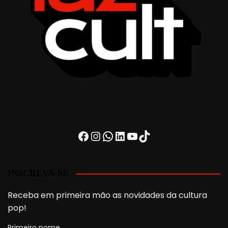
Facebook
Instagram
WhatsApp
LinkedIn
Youtube
TikTok
INSCREVA-SE
Receba em primeira mão as novidades da cultura
pop!
Primeiro nome