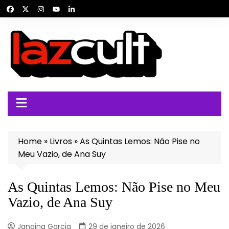
Ir
para
o
conteúdo
Home
»
Livros
»
As Quintas Lemos: Não Pise no
Meu Vazio, de Ana Suy
As Quintas Lemos: Não Pise no Meu
Vazio, de Ana Suy
Janaina Garcia
29 de janeiro de 2026