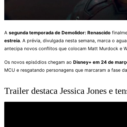
A
segunda temporada de Demolidor: Renascido
finalm
estreia
. A prévia, divulgada nesta semana, marca o ag
antecipa novos conflitos que colocam Matt Murdock e W
Os novos episódios chegam ao
Disney+ em 24 de març
MCU e resgatando personagens que marcaram a fase da 
Trailer destaca Jessica Jones e t