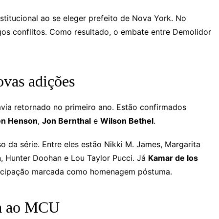
titucional ao se eleger prefeito de Nova York. No
os conflitos. Como resultado, o embate entre Demolidor
ovas adições
via retornado no primeiro ano. Estão confirmados
en Henson
,
Jon Bernthal
e
Wilson Bethel
.
da série. Entre eles estão Nikki M. James, Margarita
an, Hunter Doohan e Lou Taylor Pucci. Já
Kamar de los
rticipação marcada como homenagem póstuma.
iva ao MCU