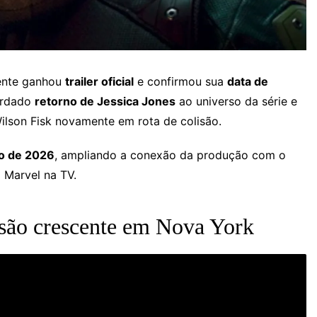
ente ganhou
trailer oficial
e confirmou sua
data de
uardado
retorno de Jessica Jones
ao universo da série e
ilson Fisk novamente em rota de colisão.
o de 2026
, ampliando a conexão da produção com o
Marvel na TV.
ensão crescente em Nova York