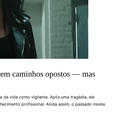
uem caminhos opostos — mas
 da vida como vigilante. Após uma tragédia, ele
ecimento profissional. Ainda assim, o passado insiste