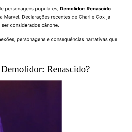
de personagens populares,
Demolidor: Renascido
a Marvel. Declarações recentes de Charlie Cox já
a ser considerados cânone.
nexões, personagens e consequências narrativas que
e Demolidor: Renascido?