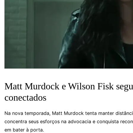
Matt Murdock e Wilson Fisk seg
conectados
Na nova temporada, Matt Murdock tenta manter distância
concentra seus esforços na advocacia e conquista reconh
em bater à porta.