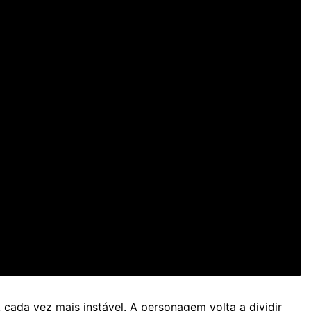
ada vez mais instável. A personagem volta a dividir