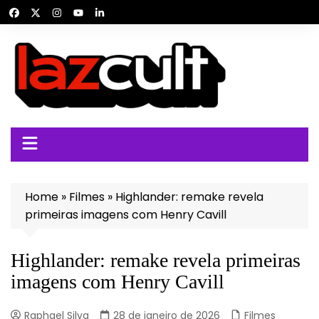
Ir
para
o
conteúdo
Home
»
Filmes
»
Highlander: remake revela
primeiras imagens com Henry Cavill
Highlander: remake revela primeiras
imagens com Henry Cavill
Raphael Silva
28 de janeiro de 2026
Filmes