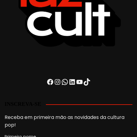
Facebook
Instagram
WhatsApp
LinkedIn
Youtube
TikTok
INSCREVA-SE
Receba em primeira mão as novidades da cultura
pop!
Primeiro nome