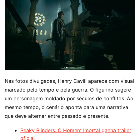
Nas fotos divulgadas, Henry Cavill aparece com visual
marcado pelo tempo e pela guerra. O figurino sugere
um personagem moldado por séculos de conflitos. Ao
mesmo tempo, o cenário aponta para uma narrativa
que deve alternar entre passado e presente.
Peaky Blinders: O Homem Imortal ganha trailer
oficial