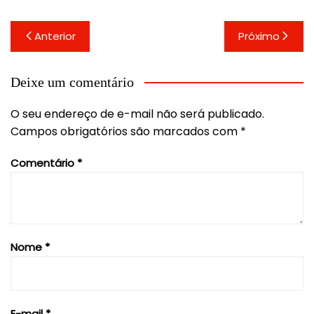
Navegação
Anterior
Próximo
de
Post
Deixe um comentário
O seu endereço de e-mail não será publicado.
Campos obrigatórios são marcados com
*
Comentário
*
Nome
*
E-mail
*