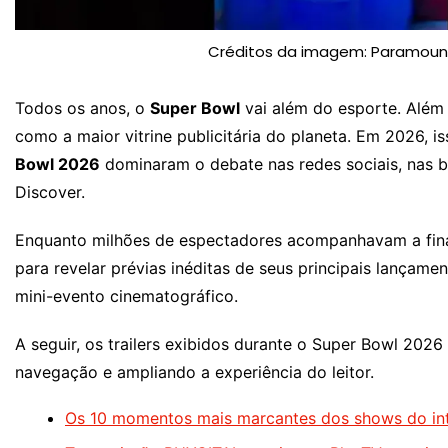
Créditos da imagem: Paramount/
Todos os anos, o
Super Bowl
vai além do esporte. Além
como a maior vitrine publicitária do planeta. Em 2026, is
Bowl 2026
dominaram o debate nas redes sociais, nas 
Discover.
Enquanto milhões de espectadores acompanhavam a final
para revelar prévias inéditas de seus principais lançam
mini-evento cinematográfico.
A seguir, os trailers exibidos durante o Super Bowl 202
navegação e ampliando a experiência do leitor.
Os 10 momentos mais marcantes dos shows do int