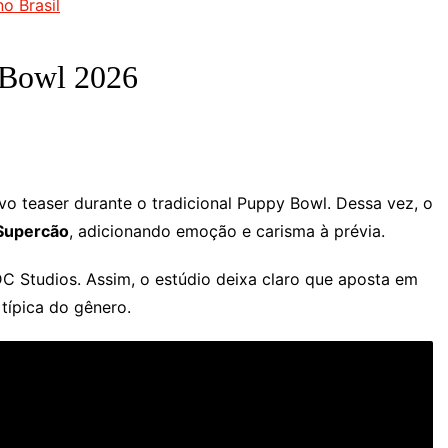
o Brasil
r Bowl 2026
 teaser durante o tradicional Puppy Bowl. Dessa vez, o
 Supercão
, adicionando emoção e carisma à prévia.
DC Studios. Assim, o estúdio deixa claro que aposta em
típica do gênero.