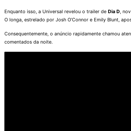
Enquanto isso, a Universal revelou o trailer de
Dia D
, nov
O longa, estrelado por Josh O’Connor e Emily Blunt, ap
Consequentemente, o anúncio rapidamente chamou atenção
comentados da noite.