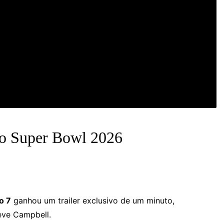
no Super Bowl 2026
o 7
ganhou um trailer exclusivo de um minuto,
Neve Campbell.