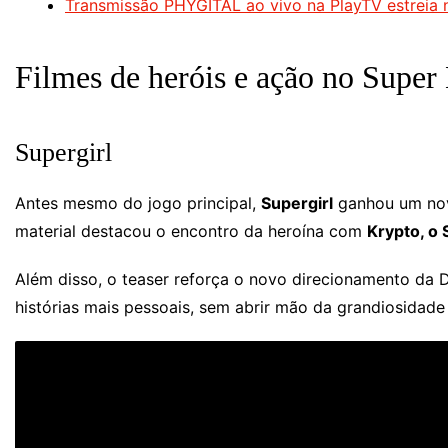
Transmissão PHYGITAL ao vivo na PlayTV estreia n
Filmes de heróis e ação no Supe
Supergirl
Antes mesmo do jogo principal,
Supergirl
ganhou um novo
material destacou o encontro da heroína com
Krypto, o
Além disso, o teaser reforça o novo direcionamento da 
histórias mais pessoais, sem abrir mão da grandiosidade 