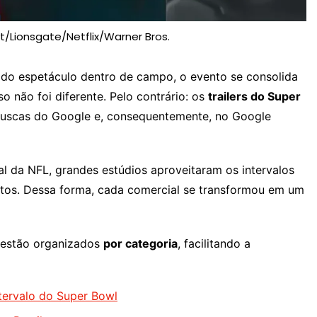
Lionsgate/Netflix/Warner Bros.
 do espetáculo dentro de campo, o evento se consolida
so não foi diferente. Pelo contrário: os
trailers do Super
buscas do Google e, consequentemente, no Google
 da NFL, grandes estúdios aproveitaram os intervalos
entos. Dessa forma, cada comercial se transformou em um
6 estão organizados
por categoria
, facilitando a
ervalo do Super Bowl