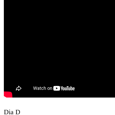
Dia D