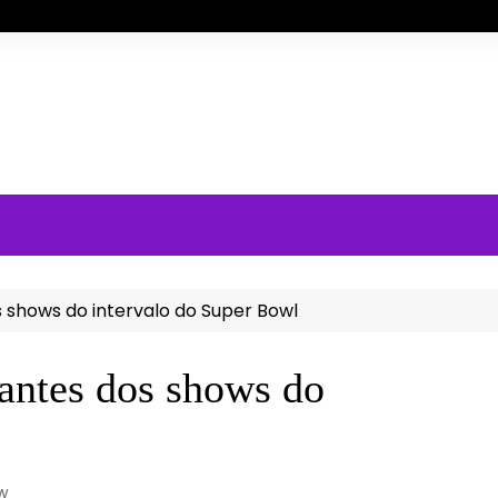
shows do intervalo do Super Bowl
ntes dos shows do
w