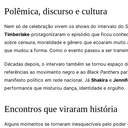
Polêmica, discurso e cultura
Nem só de celebração vivem os shows do intervalo do 
Timberlake
protagonizaram o episódio que ficou conhe
sobre censura, moralidade e gênero que ecoaram muito a
que mudou a forma. Como o evento passou a ser transmi
Décadas depois, o intervalo também se tornou espaço de
referências ao movimento negro e ao
Black Panthers
par
manifesto político em rede nacional. Já
Shakira
e
Jennif
performance que misturou dança, identidade e orgulho.
Encontros que viraram história
Alguns momentos se tornaram inesquecíveis pelo poder 