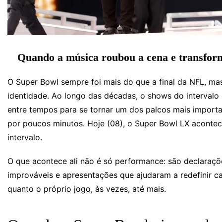
Quando a música roubou a cena e transformo
O Super Bowl sempre foi mais do que a final da NFL, ma
identidade. Ao longo das décadas, o shows do interval
entre tempos para se tornar um dos palcos mais importa
por poucos minutos. Hoje (08), o Super Bowl LX aconte
intervalo.
O que acontece ali não é só performance: são declarações
improváveis e apresentações que ajudaram a redefinir ca
quanto o próprio jogo, às vezes, até mais.