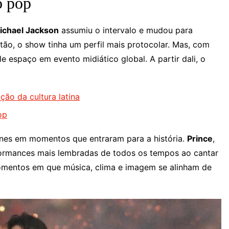
o pop
ichael Jackson
assumiu o intervalo e mudou para
ão, o show tinha um perfil mais protocolar. Mas, com
 espaço em evento midiático global. A partir dali, o
ão da cultura latina
op
cones em momentos que entraram para a história.
Prince
,
ormances mais lembradas de todos os tempos ao cantar
omentos em que música, clima e imagem se alinham de