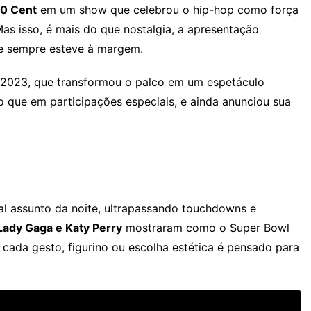
50 Cent
em um show que celebrou o hip-hop como força
Mas isso, é mais do que nostalgia, a apresentação
ue sempre esteve à margem.
2023, que transformou o palco em um espetáculo
 que em participações especiais, e ainda anunciou sua
al assunto da noite, ultrapassando touchdowns e
ady Gaga e Katy Perry
mostraram como o Super Bowl
 cada gesto, figurino ou escolha estética é pensado para