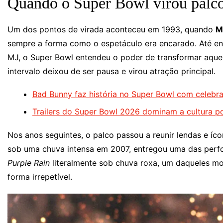
Quando o Super Bowl virou palc
Um dos pontos de virada aconteceu em 1993, quando
M
sempre a forma como o espetáculo era encarado. Até ent
MJ, o Super Bowl entendeu o poder de transformar aquele
intervalo deixou de ser pausa e virou atração principal.
Bad Bunny faz história no Super Bowl com celebraç
Trailers do Super Bowl 2026 dominam a cultura p
Nos anos seguintes, o palco passou a reunir lendas e í
sob uma chuva intensa em 2007, entregou uma das perf
Purple Rain
literalmente sob chuva roxa, um daqueles m
forma irrepetível.