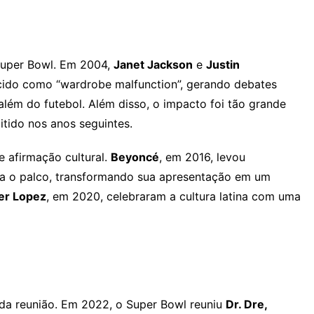
Super Bowl. Em 2004,
Janet Jackson
e
Justin
cido como “wardrobe malfunction”, gerando debates
lém do futebol. Além disso, o impacto foi tão grande
tido nos anos seguintes.
 afirmação cultural.
Beyoncé
, em 2016, levou
a o palco, transformando sua apresentação em um
er Lopez
, em 2020, celebraram a cultura latina com uma
da reunião. Em 2022, o Super Bowl reuniu
Dr. Dre,