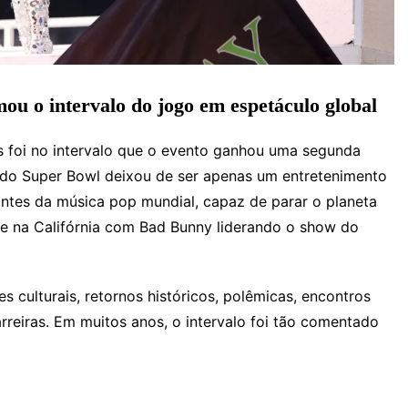
u o intervalo do jogo em espetáculo global
s foi no intervalo que o evento ganhou uma segunda
o do Super Bowl deixou de ser apenas um entretenimento
ntes da música pop mundial, capaz de parar o planeta
ce na Califórnia com Bad Bunny liderando o show do
 culturais, retornos históricos, polêmicas, encontros
rreiras. Em muitos anos, o intervalo foi tão comentado