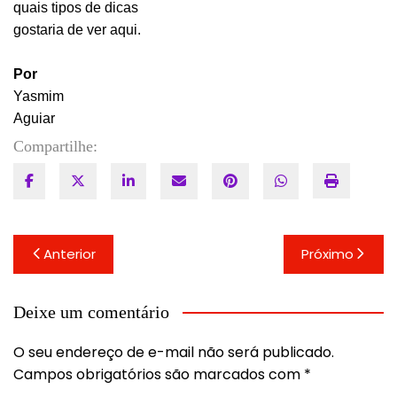
quais tipos de dicas
gostaria de ver aqui.
Por
Yasmim
Aguiar
Compartilhe:
Navegação
Anterior
Próximo
de
Post
Deixe um comentário
O seu endereço de e-mail não será publicado.
Campos obrigatórios são marcados com
*