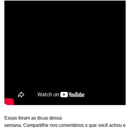
Essas foram as dicas dessa
semana. Compartilhe nos comentários o que você achou e