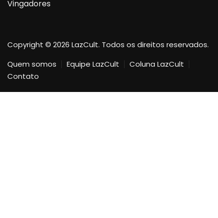
Vingadores
Copyright © 2026 LazCult. Todos os direitos reservados.
Quem somos
Equipe LazCult
Coluna LazCult
Contato