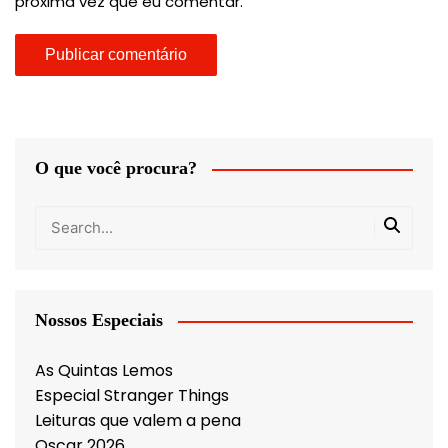
próxima vez que eu comentar.
O que você procura?
Nossos Especiais
As Quintas Lemos
Especial Stranger Things
Leituras que valem a pena
Oscar 2026