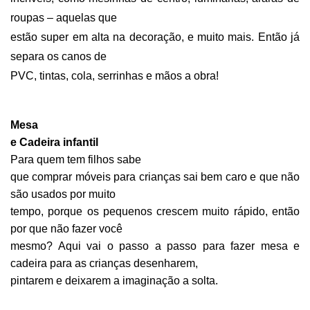
roupas – aquelas que
estão super em alta na decoração, e muito mais. Então já
separa os canos de
PVC, tintas, cola, serrinhas e mãos a obra!
Mesa
e Cadeira infantil
Para quem tem filhos sabe
que comprar móveis para crianças sai bem caro e que não
são usados por muito
tempo, porque os pequenos crescem muito rápido, então
por que não fazer você
mesmo? Aqui vai o passo a passo para fazer mesa e
cadeira para as crianças desenharem,
pintarem e deixarem a imaginação a solta.