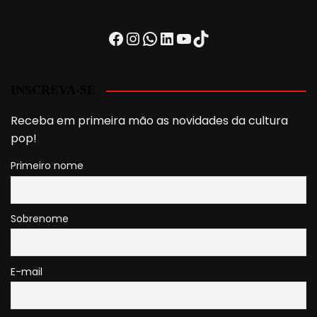
Facebook
Instagram
WhatsApp
LinkedIn
Youtube
TikTok
INSCREVA-SE
Receba em primeira mão as novidades da cultura
pop!
Primeiro nome
Sobrenome
E-mail