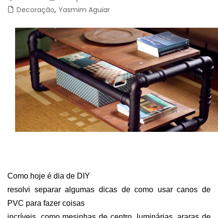
Decoração
,
Yasmim Aguiar
Como hoje é dia de DIY
resolvi separar algumas dicas de como usar canos de
PVC para fazer coisas
incríveis, como mesinhas de centro, luminárias, araras de