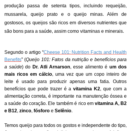
produção passa de setenta tipos, incluindo requeijão,
mussarela, queijo prato e o queijo minas. Além de
gostosos, os queijos são ricos em diversos nutrientes que
são bons para a saúde, assim como vitaminas e minerais.
Segundo o artigo “
Cheese 101: Nutrition Facts and Health
Benefits
” (
Queijo 101: Fatos da nutrição e benefícios para
a saúde
) do
Dr. Atli Arnarson
, esse alimento é
um dos
mais ricos em cálcio
, uma vez que um copo inteiro de
leite é usado para produzir apenas uma fatia. Outros
benefícios que pode trazer é a
vitamina K2
, que com a
alimentação correta, é importante na manutenção óssea e
a saúde do coração. Ele também é rico em
vitamina A, B2
e B12
,
zinco
,
fósforo
e
Selênio
.
Temos queijo para todos os gostos e independente do tipo,