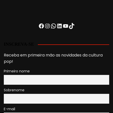
Facebook
Instagram
WhatsApp
LinkedIn
Youtube
TikTok
INSCREVA-SE
Receba em primeira mão as novidades da cultura
pop!
Primeiro nome
Sobrenome
E-mail