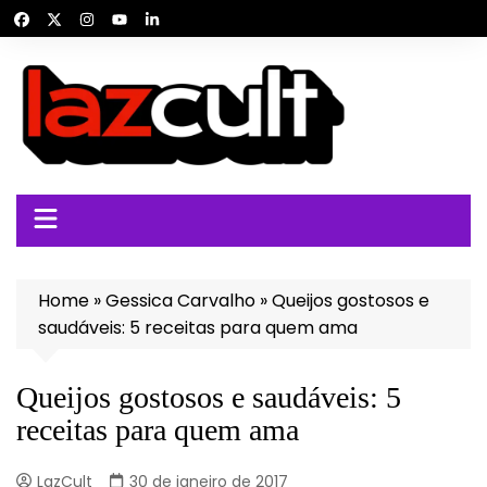
Ir
para
o
conteúdo
Home
»
Gessica Carvalho
»
Queijos gostosos e
saudáveis: 5 receitas para quem ama
Queijos gostosos e saudáveis: 5
receitas para quem ama
LazCult
30 de janeiro de 2017