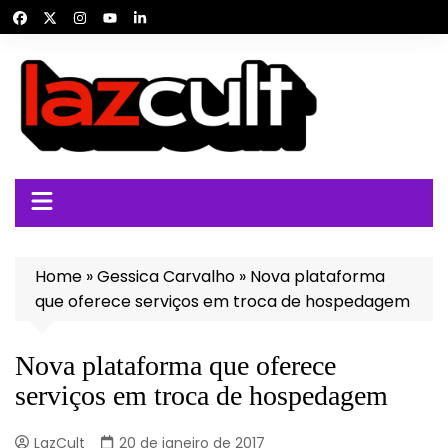
Ir
para
o
conteúdo
Home
»
Gessica Carvalho
»
Nova plataforma
que oferece serviços em troca de hospedagem
Nova plataforma que oferece
serviços em troca de hospedagem
LazCult
20 de janeiro de 2017