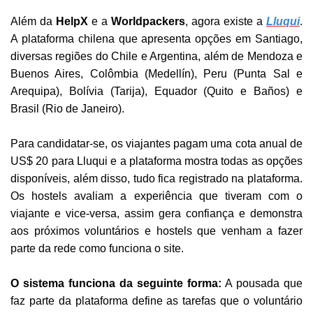
Além da
HelpX
e a
Worldpackers
, agora existe a
Lluqui
.
A plataforma chilena que apresenta opções em Santiago,
diversas regiões do Chile e Argentina, além de Mendoza e
Buenos Aires, Colômbia (Medellín), Peru (Punta Sal e
Arequipa), Bolívia (Tarija), Equador (Quito e Baños) e
Brasil (Rio de Janeiro).
Para candidatar-se, os viajantes pagam uma cota anual de
US$ 20 para Lluqui e a plataforma mostra todas as opções
disponíveis, além disso, tudo fica registrado na plataforma.
Os hostels avaliam a experiência que tiveram com o
viajante e vice-versa, assim gera confiança e demonstra
aos próximos voluntários e hostels que venham a fazer
parte da rede como funciona o site.
O sistema funciona da seguinte forma:
A pousada que
faz parte da plataforma define as tarefas que o voluntário