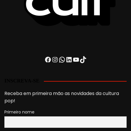
Facebook
Instagram
WhatsApp
LinkedIn
Youtube
TikTok
INSCREVA-SE
Receba em primeira mão as novidades da cultura
pop!
Primeiro nome