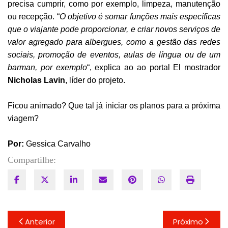
precisa cumprir, como por exemplo, limpeza, manutenção
ou recepção. “
O objetivo é somar funções mais específicas
que o viajante pode proporcionar, e criar novos serviços de
valor agregado para albergues, como a gestão das redes
sociais, promoção de eventos, aulas de língua ou de um
barman, por exemplo
“, explica ao ao portal El mostrador
Nicholas Lavin
, líder do projeto.
Ficou animado? Que tal já iniciar os planos para a próxima
viagem?
Por:
Gessica Carvalho
Compartilhe:
Navegação
Anterior
Próximo