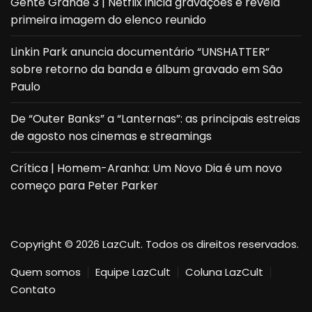
Gente Grande 3 | Netflix inicia gravações e revela
primeira imagem do elenco reunido
Linkin Park anuncia documentário “UNSHATTER”
sobre retorno da banda e álbum gravado em São
Paulo
De “Outer Banks” a “Lanternas”: as principais estreias
de agosto nos cinemas e streamings
Crítica | Homem-Aranha: Um Novo Dia é um novo
começo para Peter Parker
Copyright © 2026 LazCult. Todos os direitos reservados.
Quem somos
Equipe LazCult
Coluna LazCult
Contato