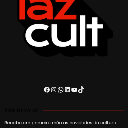
Facebook
Instagram
WhatsApp
LinkedIn
Youtube
TikTok
INSCREVA-SE
Receba em primeira mão as novidades da cultura