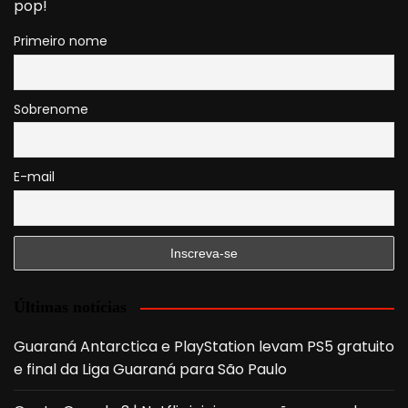
pop!
Primeiro nome
Sobrenome
E-mail
Últimas notícias
Guaraná Antarctica e PlayStation levam PS5 gratuito
e final da Liga Guaraná para São Paulo