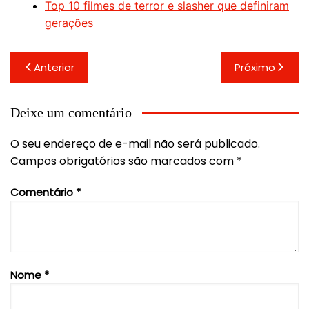
Top 10 filmes de terror e slasher que definiram
gerações
Navegação
Anterior
Próximo
de
Post
Deixe um comentário
O seu endereço de e-mail não será publicado.
Campos obrigatórios são marcados com
*
Comentário
*
Nome
*