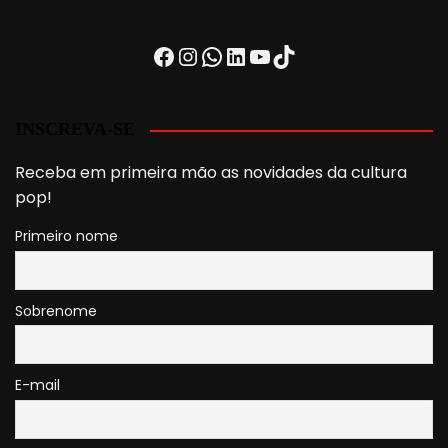
Facebook
Instagram
WhatsApp
LinkedIn
Youtube
TikTok
INSCREVA-SE
Receba em primeira mão as novidades da cultura
pop!
Primeiro nome
Sobrenome
E-mail