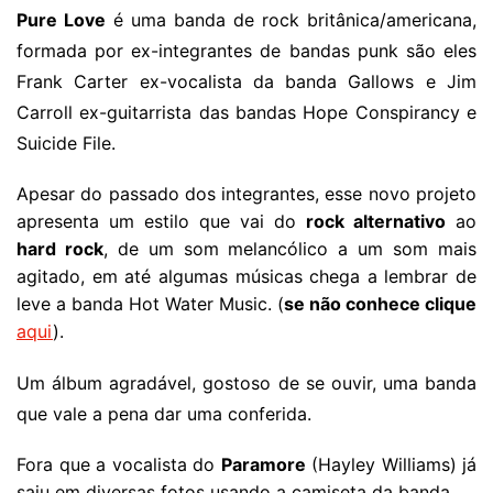
Pure Love
é uma banda de rock britânica/americana,
formada por ex-integrantes de bandas punk são eles
Frank Carter ex-vocalista da banda Gallows e Jim
Carroll ex-guitarrista das bandas Hope Conspirancy e
Suicide File.
Apesar do passado dos integrantes, esse novo projeto
apresenta um estilo que vai do
rock alternativo
ao
hard rock
, de um som melancólico a um som mais
agitado, em até algumas músicas chega a lembrar de
leve a banda Hot Water Music. (
se não conhece clique
aqui
).
Um álbum agradável, gostoso de se ouvir, uma banda
que vale a pena dar uma conferida.
Fora que a vocalista do
Paramore
(Hayley Williams) já
saiu em diversas fotos usando a camiseta da banda.