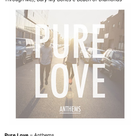
Pure Love
– Anthems