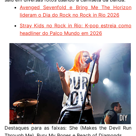
Avenged Sevenfold e Bring Me The Horizon
lideram o Dia do Rock no Rock in Rio 2026
Stray Kids no Rock in Rio: K-pop estreia como
headliner do Palco Mundo em 2026
Destaques para as faixas: She (Makes the Devil Run
Through Me), Bury My Bones e Beach of Diamonds