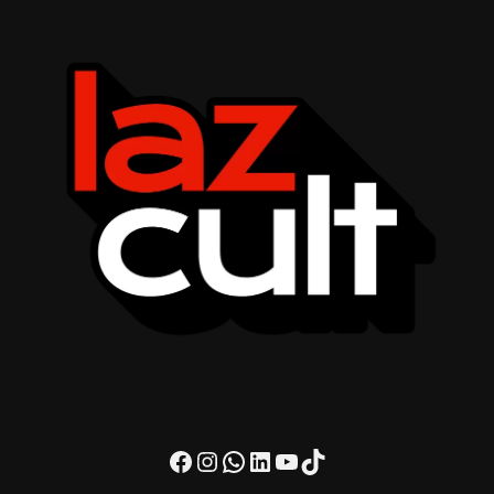
Facebook
Instagram
WhatsApp
LinkedIn
Youtube
TikTok