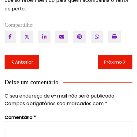
de perto.
Compartilhe:
Navegação
Anterior
Próximo
de
Post
Deixe um comentário
O seu endereço de e-mail não será publicado.
Campos obrigatórios são marcados com
*
Comentário
*