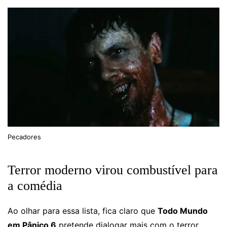
Pecadores
Terror moderno virou combustível para
a comédia
Ao olhar para essa lista, fica claro que
Todo Mundo
em Pânico 6
pretende dialogar mais com o terror