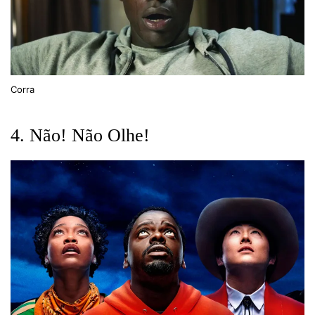
Corra
4. Não! Não Olhe!