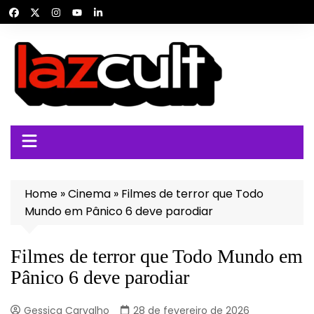
Ir
para
o
conteúdo
Home
»
Cinema
»
Filmes de terror que Todo
Mundo em Pânico 6 deve parodiar
Filmes de terror que Todo Mundo em
Pânico 6 deve parodiar
Gessica Carvalho
28 de fevereiro de 2026